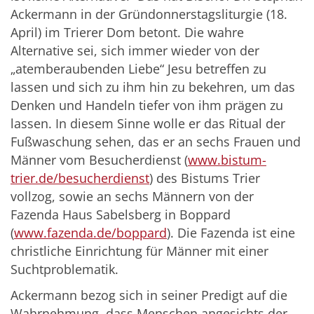
Ackermann in der Gründonnerstagsliturgie (18.
April) im Trierer Dom betont. Die wahre
Alternative sei, sich immer wieder von der
„atemberaubenden Liebe“ Jesu betreffen zu
lassen und sich zu ihm hin zu bekehren, um das
Denken und Handeln tiefer von ihm prägen zu
lassen. In diesem Sinne wolle er das Ritual der
Fußwaschung sehen, das er an sechs Frauen und
Männer vom Besucherdienst (
www.bistum-
trier.de/besucherdienst
) des Bistums Trier
vollzog, sowie an sechs Männern von der
Fazenda Haus Sabelsberg in Boppard
(
www.fazenda.de/boppard
). Die Fazenda ist eine
christliche Einrichtung für Männer mit einer
Suchtproblematik.
Ackermann bezog sich in seiner Predigt auf die
Wahrnehmung, dass Menschen angesichts der