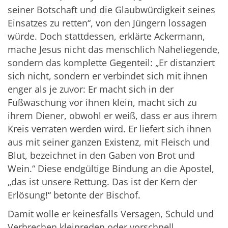
seiner Botschaft und die Glaubwürdigkeit seines
Einsatzes zu retten“, von den Jüngern lossagen
würde. Doch stattdessen, erklärte Ackermann,
mache Jesus nicht das menschlich Naheliegende,
sondern das komplette Gegenteil: „Er distanziert
sich nicht, sondern er verbindet sich mit ihnen
enger als je zuvor: Er macht sich in der
Fußwaschung vor ihnen klein, macht sich zu
ihrem Diener, obwohl er weiß, dass er aus ihrem
Kreis verraten werden wird. Er liefert sich ihnen
aus mit seiner ganzen Existenz, mit Fleisch und
Blut, bezeichnet in den Gaben von Brot und
Wein.“ Diese endgültige Bindung an die Apostel,
„das ist unsere Rettung. Das ist der Kern der
Erlösung!“ betonte der Bischof.
Damit wolle er keinesfalls Versagen, Schuld und
Verbrechen kleinreden oder vorschnell