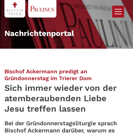
Zum Inhalt springen
Nachrichtenportal
Bischof Ackermann predigt an
:
Gründonnerstag im Trierer Dom
Sich immer wieder von der
atemberaubenden Liebe
Jesu treffen lassen
Bei der Gründonnerstagsliturgie sprach
Bischof Ackermann darüber, warum es