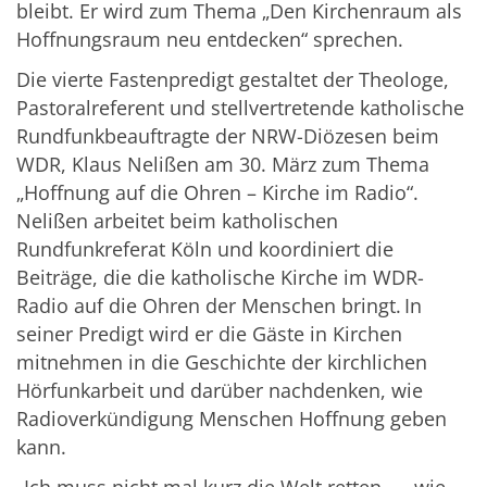
bleibt. Er wird zum Thema „Den Kirchenraum als
Hoffnungsraum neu entdecken“ sprechen.
Die vierte Fastenpredigt gestaltet der Theologe,
Pastoralreferent und stellvertretende katholische
Rundfunkbeauftragte der NRW-Diözesen beim
WDR, Klaus Nelißen am 30. März zum Thema
„Hoffnung auf die Ohren – Kirche im Radio“.
Nelißen arbeitet beim katholischen
Rundfunkreferat Köln und koordiniert die
Beiträge, die die katholische Kirche im WDR-
Radio auf die Ohren der Menschen bringt. In
seiner Predigt wird er die Gäste in Kirchen
mitnehmen in die Geschichte der kirchlichen
Hörfunkarbeit und darüber nachdenken, wie
Radioverkündigung Menschen Hoffnung geben
kann.
„Ich muss nicht mal kurz die Welt retten… - wie