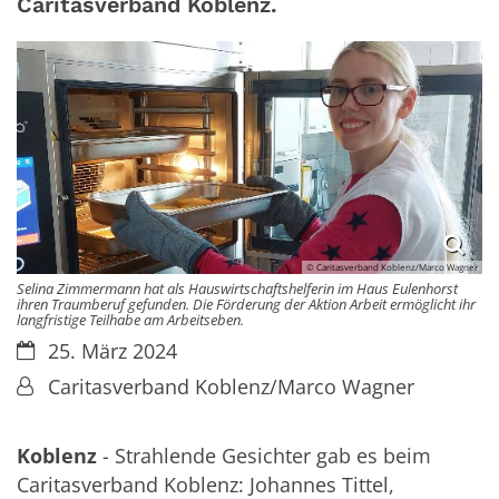
Caritasverband Koblenz.
© Caritasverband Koblenz/Marco Wagner
Selina Zimmermann hat als Hauswirtschaftshelferin im Haus Eulenhorst
ihren Traumberuf gefunden. Die Förderung der Aktion Arbeit ermöglicht ihr
langfristige Teilhabe am Arbeitseben.
Datum:
25. März 2024
Von:
Caritasverband Koblenz/Marco Wagner
Koblenz
- Strahlende Gesichter gab es beim
Caritasverband Koblenz: Johannes Tittel,