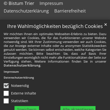
© Bistum Trier
Impressum
Datenschutzerklärung
Barrierefreiheit
✕
Ihre Wahlmöglichkeiten bezüglich Cookies
Wir möchten Ihnen ein optimales Webseiten-Erlebnis zu bieten. Dazu
verwenden wir Cookies, die für das Funktionieren unserer Website
notwendig sind. Mit Ihrer Zustimmung verwenden wir auch Cookies,
die zur Anzeige externer Inhalte oder zu anonymen Statistikzwecken
genutzt werden. Sie können selbst entscheiden, welche Kategorien Sie
zulassen möchten. Bitte beachten Sie, dass auf Basis Ihrer
Einstellungen womöglich nicht mehr alle Funktionalitäten der Seite zur
Verfügung stehen. Weitere Informationen finden Sie in unserer
Datenschutzerklärung
.
Impressum
Datenschutzerklärung
Notwendig
Externe Inhalte
Statistiken
Speichern
Alle akzeptieren