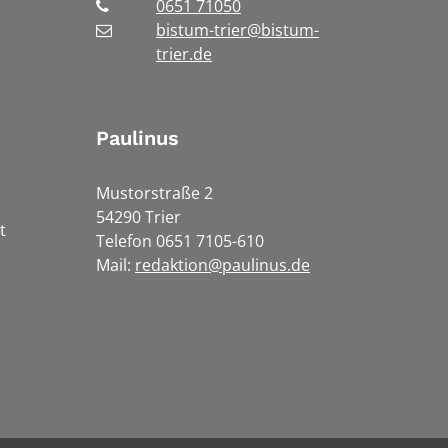
0651 71050
bistum-trier@bistum-
trier.de
Paulinus
Mustorstraße 2
54290 Trier
t
Telefon 0651 7105-610
Mail:
redaktion@paulinus.de