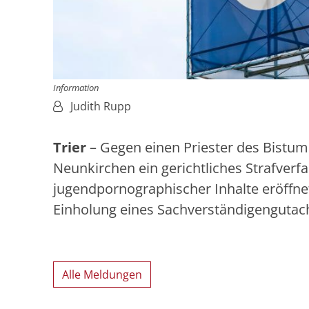
Information
Von:
Judith Rupp
Trier
– Gegen einen Priester des Bistu
Neunkirchen ein gerichtliches Strafver
jugendpornographischer Inhalte eröffne
Einholung eines Sachverständigengutach
Alle Meldungen