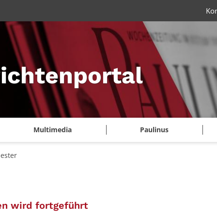
Ko
ichtenportal
Multimedia
Paulinus
iester
:
n wird fortgeführt