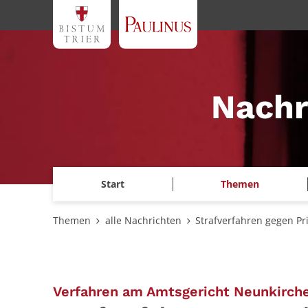
Zum Inhalt springen
Nachr
Start
Themen
Themen
alle Nachrichten
Strafverfahren gegen Pr
Verfahren am Amtsgericht Neunkirche