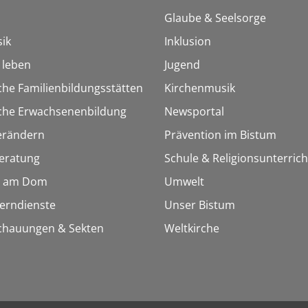
Glaube & Seelsorge
ik
Inklusion
h leben
Jugend
che Familienbildungsstätten
Kirchenmusik
sche Erwachsenenbildung
Newsportal
erändern
Prävention im Bistum
eratung
Schule & Religionsunterrich
 am Dom
Umwelt
Lerndienste
Unser Bistum
chauungen & Sekten
Weltkirche