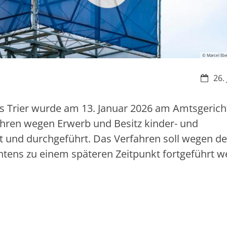
© Marcel Ebe
Datum
26.
ms Trier wurde am 13. Januar 2026 am Amtsgerich
fahren wegen Erwerb und Besitz kinder- und
t und durchgeführt. Das Verfahren soll wegen de
tens zu einem späteren Zeitpunkt fortgeführt w