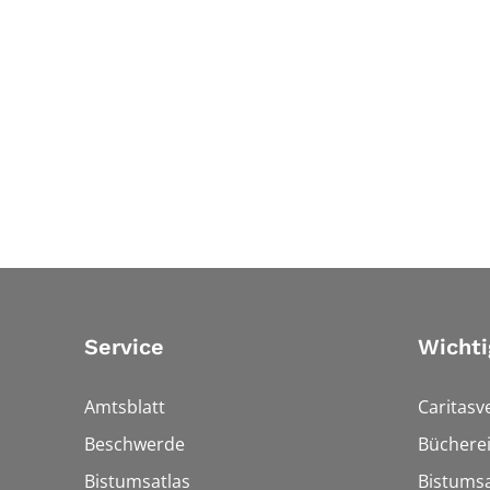
Service
Wichti
Amtsblatt
Caritasv
Beschwerde
Bücherei
Bistumsatlas
Bistumsa