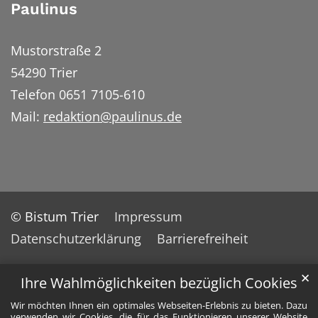
Paulinus
Mustorstraße 2
54290 Trier
Telefon 0651 7105-610
Mail:
redaktion@paulinus.de
© Bistum Trier
Impressum
Datenschutzerklärung
Barrierefreiheit
✕
Ihre Wahlmöglichkeiten bezüglich Cookies
Wir möchten Ihnen ein optimales Webseiten-Erlebnis zu bieten. Dazu
verwenden wir Cookies, die für das Funktionieren unserer Website