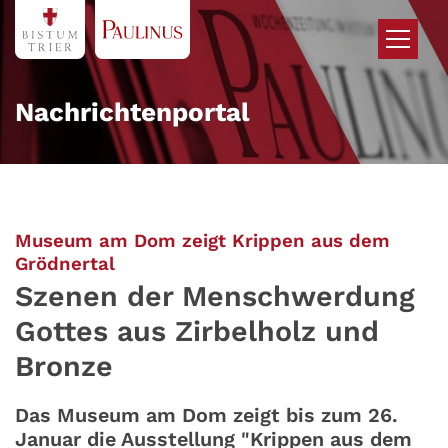
Zum Inhalt springen
Nachrichtenportal
Museum am Dom zeigt Krippen aus dem
:
Grödnertal
Szenen der Menschwerdung
Gottes aus Zirbelholz und
Bronze
Das Museum am Dom zeigt bis zum 26.
Januar die Ausstellung "Krippen aus dem