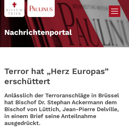
Zum Inhalt springen
Nachrichtenportal
Terror hat „Herz Europas”
erschüttert
Anlässlich der Terroranschläge in Brüssel
hat Bischof Dr. Stephan Ackermann dem
Bischof von Lüttich, Jean-Pierre Delville,
in einem Brief seine Anteilnahme
ausgedrückt.