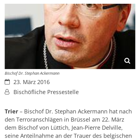
Bischof Dr. Stephan Ackermann
Datum:
23. März 2016
Von:
Bischöfliche Pressestelle
Trier
– Bischof Dr. Stephan Ackermann hat nach
den Terroranschlägen in Brüssel am 22. März
dem Bischof von Lüttich, Jean-Pierre Delville,
seine Anteilnahme an der Trauer des belgischen