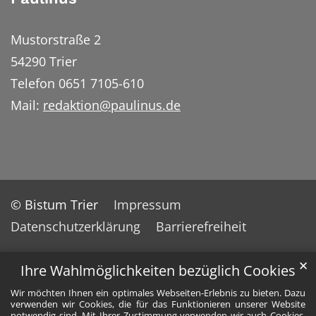
Mustorstraße 2
54290 Trier
Telefon 0651 7105-610
Mail:
redaktion@paulinus.de
© Bistum Trier
Impressum
Datenschutzerklärung
Barrierefreiheit
✕
Ihre Wahlmöglichkeiten bezüglich Cookies
Wir möchten Ihnen ein optimales Webseiten-Erlebnis zu bieten. Dazu
verwenden wir Cookies, die für das Funktionieren unserer Website
notwendig sind. Mit Ihrer Zustimmung verwenden wir auch Cookies,