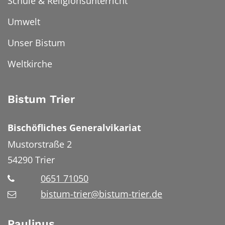
Schule & Religionsunterricht
Umwelt
Unser Bistum
Weltkirche
Bistum Trier
Bischöfliches Generalvikariat
Mustorstraße 2
54290
Trier
0651 71050
bistum-trier@bistum-trier.de
Paulinus