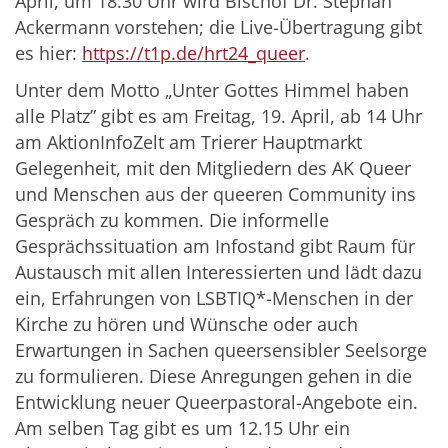
April, um 18.30 Uhr wird Bischof Dr. Stephan
Ackermann vorstehen; die Live-Übertragung gibt
es hier:
https://t1p.de/hrt24_queer
.
Unter dem Motto „Unter Gottes Himmel haben
alle Platz” gibt es am Freitag, 19. April, ab 14 Uhr
am AktionInfoZelt am Trierer Hauptmarkt
Gelegenheit, mit den Mitgliedern des AK Queer
und Menschen aus der queeren Community ins
Gespräch zu kommen. Die informelle
Gesprächssituation am Infostand gibt Raum für
Austausch mit allen Interessierten und lädt dazu
ein, Erfahrungen von LSBTIQ*-Menschen in der
Kirche zu hören und Wünsche oder auch
Erwartungen in Sachen queersensibler Seelsorge
zu formulieren. Diese Anregungen gehen in die
Entwicklung neuer Queerpastoral-Angebote ein.
Am selben Tag gibt es um 12.15 Uhr ein