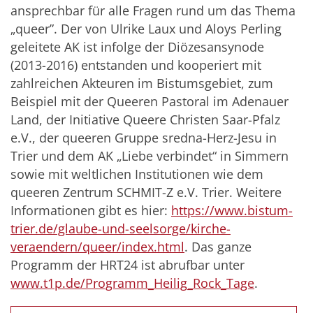
ansprechbar für alle Fragen rund um das Thema
„queer”. Der von Ulrike Laux und Aloys Perling
geleitete AK ist infolge der Diözesansynode
(2013-2016) entstanden und kooperiert mit
zahlreichen Akteuren im Bistumsgebiet, zum
Beispiel mit der Queeren Pastoral im Adenauer
Land, der Initiative Queere Christen Saar-Pfalz
e.V., der queeren Gruppe sredna-Herz-Jesu in
Trier und dem AK „Liebe verbindet“ in Simmern
sowie mit weltlichen Institutionen wie dem
queeren Zentrum SCHMIT-Z e.V. Trier. Weitere
Informationen gibt es hier:
https://www.bistum-
trier.de/glaube-und-seelsorge/kirche-
veraendern/queer/index.html
. Das ganze
Programm der HRT24 ist abrufbar unter
www.t1p.de/Programm_Heilig_Rock_Tage
.