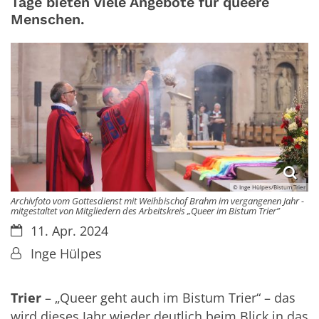
Tage bieten viele Angebote für queere
Menschen.
© Inge Hülpes/Bistum Trier
Archivfoto vom Gottesdienst mit Weihbischof Brahm im vergangenen Jahr -
mitgestaltet von Mitgliedern des Arbeitskreis „Queer im Bistum Trier”
Datum:
11. Apr. 2024
Von:
Inge Hülpes
Trier
– „Queer geht auch im Bistum Trier“ – das
wird dieses Jahr wieder deutlich beim Blick in das