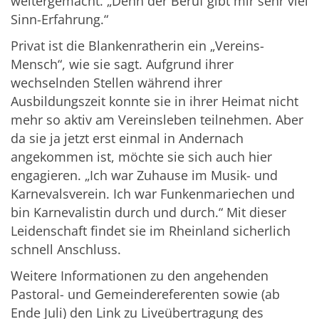
weitergemacht. „Denn der Beruf gibt mir sehr viel
Sinn-Erfahrung.“
Privat ist die Blankenratherin ein „Vereins-
Mensch“, wie sie sagt. Aufgrund ihrer
wechselnden Stellen während ihrer
Ausbildungszeit konnte sie in ihrer Heimat nicht
mehr so aktiv am Vereinsleben teilnehmen. Aber
da sie ja jetzt erst einmal in Andernach
angekommen ist, möchte sie sich auch hier
engagieren. „Ich war Zuhause im Musik- und
Karnevalsverein. Ich war Funkenmariechen und
bin Karnevalistin durch und durch.“ Mit dieser
Leidenschaft findet sie im Rheinland sicherlich
schnell Anschluss.
Weitere Informationen zu den angehenden
Pastoral- und Gemeindereferenten sowie (ab
Ende Juli) den Link zu Liveübertragung des