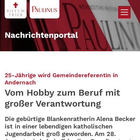
Zum Inhalt springen
Nachrichtenportal
25-Jährige wird Gemeindereferentin in
:
Andernach
Vom Hobby zum Beruf mit
großer Verantwortung
Die gebürtige Blankenratherin Alena Becker
ist in einer lebendigen katholischen
Jugendarbeit groß geworden. Am 28.