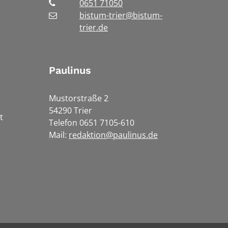
0651 71050
bistum-trier@bistum-
trier.de
Paulinus
Mustorstraße 2
54290 Trier
t
Telefon 0651 7105-610
Mail:
redaktion@paulinus.de