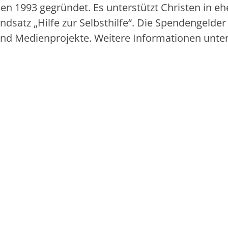
en 1993 gegründet. Es unterstützt Christen in e
atz „Hilfe zur Selbsthilfe“. Die Spendengelder 
- und Medienprojekte. Weitere Informationen unte