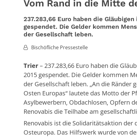
Vom Rand in die Mitte d
237.283,66 Euro haben die Gläubigen 
gespendet. Die Gelder kommen Mensc
der Gesellschaft leben.
Von:
Bischöfliche Pressestelle
Trier
– 237.283,66 Euro haben die Gläubi
2015 gespendet. Die Gelder kommen Men
der Gesellschaft leben. „An die Ränder
Osten Europas“ lautete das Motto der Pfi
Asylbewerbern, Obdachlosen, Opfern de
Renovabis die Teilhabe am gesellschaft
Renovabis ist die Solidaritätsaktion de
Osteuropa. Das Hilfswerk wurde von de