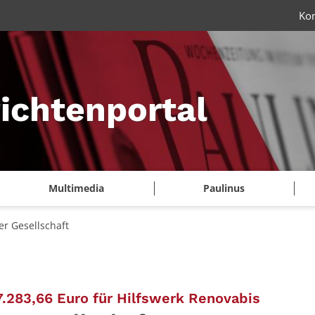
Ko
ichtenportal
Multimedia
Paulinus
er Gesellschaft
:
.283,66 Euro für Hilfswerk Renovabis