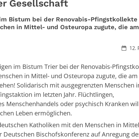
er Gesellschaft
im Bistum bei der Renovabis-Pfingstkollekte
hen in Mittel- und Osteuropa zugute, die a
Datum:
12. 
gen im Bistum Trier bei der Renovabis-Pfingstko
schen in Mittel- und Osteuropa zugute, die am
 gehen! Solidarisch mit ausgegrenzten Menschen 
ngstaktion im letzten Jahr. Flüchtlingen,
s Menschenhandels oder psychisch Kranken wil
lichen Leben ermöglichen.
r deutschen Katholiken mit den Menschen in Mitte
r Deutschen Bischofskonferenz auf Anregung de