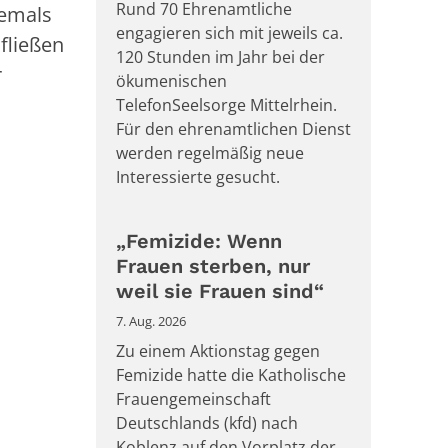
Rund 70 Ehrenamtliche
hemals
engagieren sich mit jeweils ca.
fließen
120 Stunden im Jahr bei der
r
ökumenischen
TelefonSeelsorge Mittelrhein.
Für den ehrenamtlichen Dienst
werden regelmäßig neue
Interessierte gesucht.
„Femizide: Wenn
Frauen sterben, nur
weil sie Frauen sind“
7. Aug. 2026
Zu einem Aktionstag gegen
Femizide hatte die Katholische
Frauengemeinschaft
Deutschlands (kfd) nach
Koblenz auf den Vorplatz der