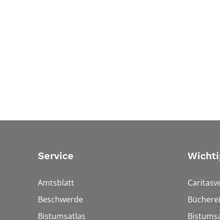
Service
Wichti
Amtsblatt
Caritasv
Beschwerde
Bücherei
Bistumsatlas
Bistumsa