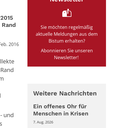
 2015
m Rand
Sie möchten regelmäßig
aktuelle Meldungen aus dem
Bistum erhalten?
Feb. 2016
Abonnieren Sie unseren
Newsletter!
llekte
 Rand
im
Weitere Nachrichten
l
Ein offenes Ohr für
Menschen in Krisen
l- und
7. Aug. 2026
s