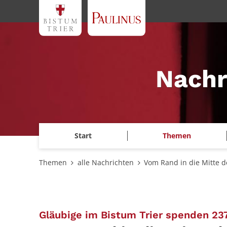
Zum Inhalt springen
Nachr
Start
Themen
Themen
alle Nachrichten
Vom Rand in die Mitte d
Gläubige im Bistum Trier spenden 237