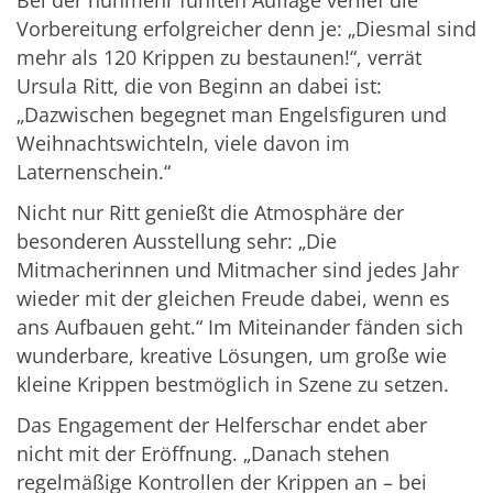
Bei der nunmehr fünften Auflage verlief die
Vorbereitung erfolgreicher denn je: „Diesmal sind
mehr als 120 Krippen zu bestaunen!“, verrät
Ursula Ritt, die von Beginn an dabei ist:
„Dazwischen begegnet man Engelsfiguren und
Weihnachtswichteln, viele davon im
Laternenschein.“
Nicht nur Ritt genießt die Atmosphäre der
besonderen Ausstellung sehr: „Die
Mitmacherinnen und Mitmacher sind jedes Jahr
wieder mit der gleichen Freude dabei, wenn es
ans Aufbauen geht.“ Im Miteinander fänden sich
wunderbare, kreative Lösungen, um große wie
kleine Krippen bestmöglich in Szene zu setzen.
Das Engagement der Helferschar endet aber
nicht mit der Eröffnung. „Danach stehen
regelmäßige Kontrollen der Krippen an – bei