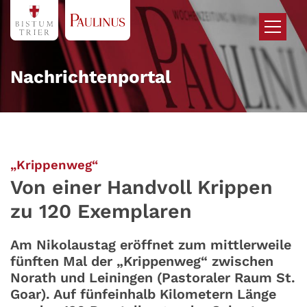
Zum Inhalt springen
Nachrichtenportal
:
„Krippenweg“
Von einer Handvoll Krippen
zu 120 Exemplaren
Am Nikolaustag eröffnet zum mittlerweile
fünften Mal der „Krippenweg“ zwischen
Norath und Leiningen (Pastoraler Raum St.
Goar). Auf fünfeinhalb Kilometern Länge