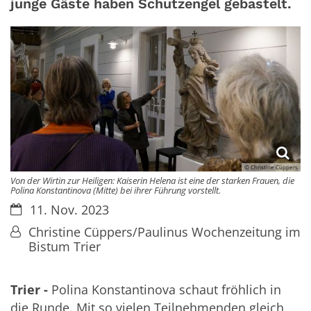
junge Gäste haben Schutzengel gebastelt.
© Christine Cüppers
Von der Wirtin zur Heiligen: Kaiserin Helena ist eine der starken Frauen, die
Polina Konstantinova (Mitte) bei ihrer Führung vorstellt.
Datum:
11. Nov. 2023
Von:
Christine Cüppers/Paulinus Wochenzeitung im
Bistum Trier
Trier -
Polina Konstantinova schaut fröhlich in
die Runde. Mit so vielen Teilnehmenden gleich