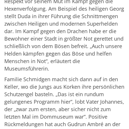
Respekt vor seinem Mut im Kampf gegen die
Hexenverfolgung. Am Beispiel des heiligen Georg
stellt Duda in ihrer Führung die Schnittmengen
zwischen Heiligen und modernen Superhelden
dar. Im Kampf gegen den Drachen habe er die
Bewohner einer Stadt in größter Not gerettet und
schließlich von dem Bösen befreit. „Auch unsere
Helden kämpfen gegen das Böse und helfen
Menschen in Not“, erläutert die
Museumsführerin.
Familie Schmidgen macht sich dann auf in den
Keller, wo die Jungs aus Korken ihre persönlichen
Schutzengel basteln. „Das ist ein rundum
gelungenes Programm hier“, lobt Vater Johannes,
der „zwar zum ersten, aber sicher nicht zum
letzten Mal im Dommuseum war“. Positive
Rückmeldungen hat auch Gudrun Ambré an der