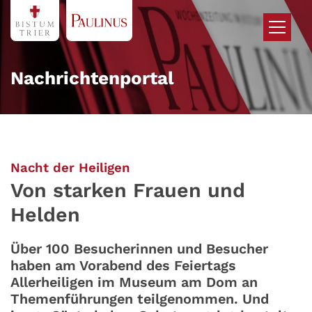
Zum Inhalt springen
Nachrichtenportal
:
Nacht der Heiligen
Von starken Frauen und
Helden
Über 100 Besucherinnen und Besucher
haben am Vorabend des Feiertags
Allerheiligen im Museum am Dom an
Themenführungen teilgenommen. Und