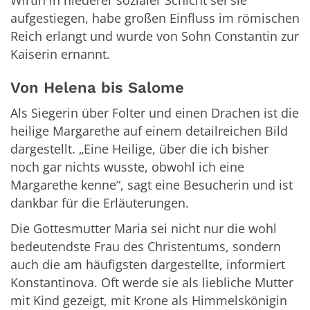
Wirtin in niederer sozialer Schicht sei sie
aufgestiegen, habe großen Einfluss im römischen
Reich erlangt und wurde von Sohn Constantin zur
Kaiserin ernannt.
Von Helena bis Salome
Als Siegerin über Folter und einen Drachen ist die
heilige Margarethe auf einem detailreichen Bild
dargestellt. „Eine Heilige, über die ich bisher
noch gar nichts wusste, obwohl ich eine
Margarethe kenne“, sagt eine Besucherin und ist
dankbar für die Erläuterungen.
Die Gottesmutter Maria sei nicht nur die wohl
bedeutendste Frau des Christentums, sondern
auch die am häufigsten dargestellte, informiert
Konstantinova. Oft werde sie als liebliche Mutter
mit Kind gezeigt, mit Krone als Himmelskönigin