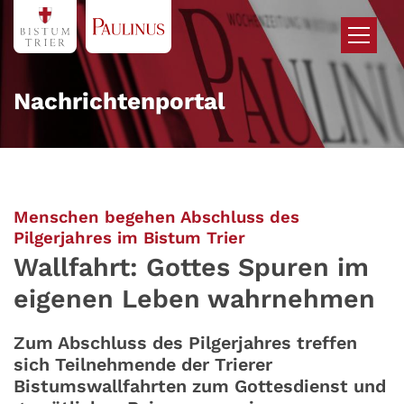
Zum Inhalt springen
Nachrichtenportal
Menschen begehen Abschluss des
:
Pilgerjahres im Bistum Trier
Wallfahrt: Gottes Spuren im
eigenen Leben wahrnehmen
Zum Abschluss des Pilgerjahres treffen
sich Teilnehmende der Trierer
Bistumswallfahrten zum Gottesdienst und