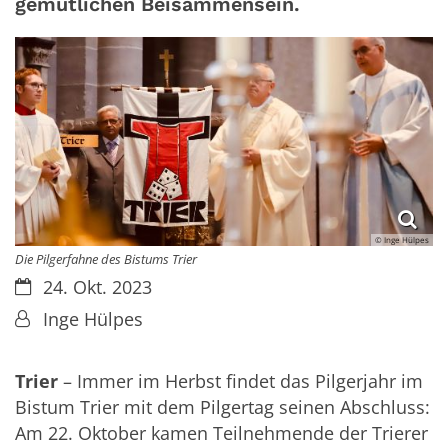
gemütlichen Beisammensein.
© Inge Hülpes
Die Pilgerfahne des Bistums Trier
Datum:
24. Okt. 2023
Von:
Inge Hülpes
Trier
– Immer im Herbst findet das Pilgerjahr im
Bistum Trier mit dem Pilgertag seinen Abschluss:
Am 22. Oktober kamen Teilnehmende der Trierer