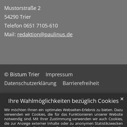
Mustorstraße 2
54290 Trier
Telefon 0651 7105-610
Mail:
redaktion@paulinus.de
© Bistum Trier
Impressum
Datenschutzerklärung
Barrierefreiheit
✕
Ihre Wahlmöglichkeiten bezüglich Cookies
Wir möchten Ihnen ein optimales Webseiten-Erlebnis zu bieten. Dazu
verwenden wir Cookies, die für das Funktionieren unserer Website
notwendig sind. Mit Ihrer Zustimmung verwenden wir auch Cookies,
die zur Anzeige externer Inhalte oder zu anonymen Statistikzwecken