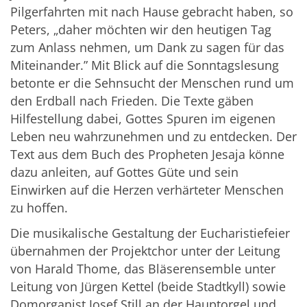
Pilgerfahrten mit nach Hause gebracht haben, so
Peters, „daher möchten wir den heutigen Tag
zum Anlass nehmen, um Dank zu sagen für das
Miteinander.” Mit Blick auf die Sonntagslesung
betonte er die Sehnsucht der Menschen rund um
den Erdball nach Frieden. Die Texte gäben
Hilfestellung dabei, Gottes Spuren im eigenen
Leben neu wahrzunehmen und zu entdecken. Der
Text aus dem Buch des Propheten Jesaja könne
dazu anleiten, auf Gottes Güte und sein
Einwirken auf die Herzen verhärteter Menschen
zu hoffen.
Die musikalische Gestaltung der Eucharistiefeier
übernahmen der Projektchor unter der Leitung
von Harald Thome, das Bläserensemble unter
Leitung von Jürgen Kettel (beide Stadtkyll) sowie
Domorganist Josef Still an der Hauptorgel und