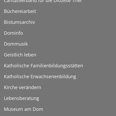
Caritasverband für die Diözese Trier
Büchereiarbeit
Bistumsarchiv
Dominfo
Dommusik
Geistlich leben
Katholische Familienbildungsstätten
Katholische Erwachsenenbildung
Kirche verändern
Lebensberatung
Museum am Dom