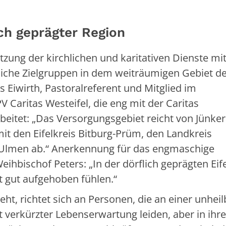
ich geprägter Region
etzung der kirchlichen und karitativen Dienste mit
liche Zielgruppen in dem weiträumigen Gebiet d
s Eiwirth, Pastoralreferent und Mitglied im
 Caritas Westeifel, die eng mit der Caritas
eitet: „Das Versorgungsgebiet reicht von Jünke
it den Eifelkreis Bitburg-Prüm, den Landkreis
 Ulmen ab.“ Anerkennung für das engmaschige
ihbischof Peters: „In der dörflich geprägten Eife
t gut aufgehoben fühlen.“
eht, richtet sich an Personen, die an einer unhei
t verkürzter Lebenserwartung leiden, aber in ihre