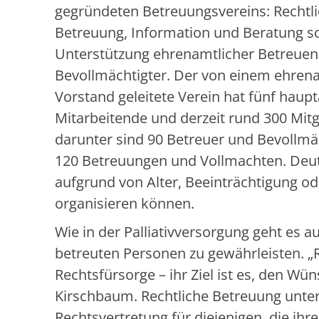
gegründeten Betreuungsvereins: Rechtl
Betreuung, Information und Beratung s
Unterstützung ehrenamtlicher Betreue
Bevollmächtigter. Der von einem ehrena
Vorstand geleitete Verein hat fünf haup
Mitarbeitende und derzeit rund 300 Mitg
darunter sind 90 Betreuer und Bevollmä
120 Betreuungen und Vollmachten. Deuts
aufgrund von Alter, Beeinträchtigung ode
organisieren können.
Wie in der Palliativversorgung geht es 
betreuten Personen zu gewährleisten. „R
Rechtsfürsorge – ihr Ziel ist es, den W
Kirschbaum. Rechtliche Betreuung unter
Rechtsvertretung für diejenigen, die ihr