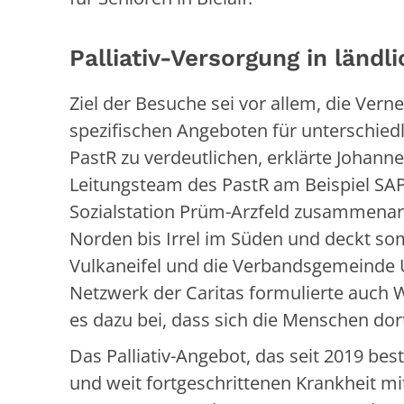
Palliativ-Versorgung in ländl
Ziel der Besuche sei vor allem, die Vern
spezifischen Angeboten für unterschied
PastR zu verdeutlichen, erklärte Johanne
Leitungsteam des PastR am Beispiel SAPV
Sozialstation Prüm-Arzfeld zusammenarb
Norden bis Irrel im Süden und deckt som
Vulkaneifel und die Verbandsgemeinde
Netzwerk der Caritas formulierte auch We
es dazu bei, dass sich die Menschen dor
Das Palliativ-Angebot, das seit 2019 best
und weit fortgeschrittenen Krankheit mi