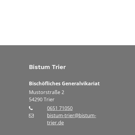
Bistum Trier
Bischöfliches Generalvikariat
Mustorstraße 2
54290
Trier
0651 71050
bistum-trier@bistum-
trier.de