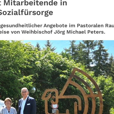
t Mitarbeitende in
ozialfürsorge
d gesundheitlicher Angebote im Pastoralen R
eise von Weihbischof Jörg Michael Peters.