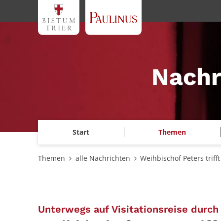
Zum Inhalt springen
Nachr
Start
Themen
Themen
alle Nachrichten
Weihbischof Peters trif
Unterwegs auf Visitationsreise durc