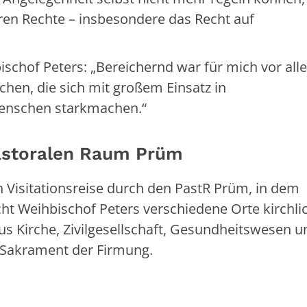
en Rechte – insbesondere das Recht auf
chof Peters: „Bereichernd war für mich vor all
hen, die sich mit großem Einsatz in
Menschen starkmachen.“
Pastoralen Raum Prüm
n Visitationsreise durch den PastR Prüm, in dem
ht Weihbischof Peters verschiedene Orte kirchli
aus Kirche, Zivilgesellschaft, Gesundheitswesen u
 Sakrament der Firmung.