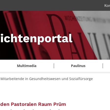
Ko
ichtenportal
Multimedia
Paulinus
ft Mitarbeitende in Gesundheitswesen und Sozialfürsorge
:
h den Pastoralen Raum Prüm