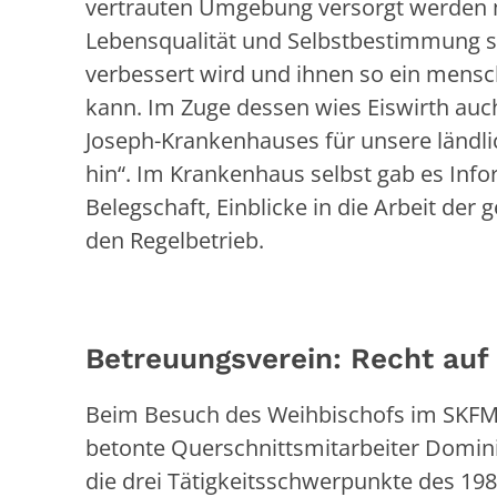
vertrauten Umgebung versorgt werden m
Lebensqualität und Selbstbestimmung s
verbessert wird und ihnen so ein mens
kann. Im Zuge dessen wies Eiswirth auch
Joseph-Krankenhauses für unsere ländli
hin“. Im Krankenhaus selbst gab es Inf
Belegschaft, Einblicke in die Arbeit der g
den Regelbetrieb.
Betreuungsverein: Recht au
Beim Besuch des Weihbischofs im SKF
betonte Querschnittsmitarbeiter Domin
die drei Tätigkeitsschwerpunkte des 19