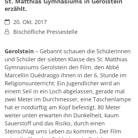
St. Matthias Gymnasiums in Gerolstein
erzählt.
Datum:
20. Okt. 2017
Von:
Bischöfliche Pressestelle
Gerolstein
– Gebannt schauen die Schülerinnen
und Schüler der siebten Klasse des St. Matthias
Gymnasiums Gerolstein den Film, den Abbé
Marcellin Ouédraogo ihnen in der 6. Stunde im
Religionsunterricht: Ein Jugendlicher wird an
einem Seil in ein Loch abgelassen, gerade mal
zwei Meter im Durchmesser, eine Taschenlampe
hat er notdürftig am Kopf befestigt. 80 Meter
weiter unten erwarten ihn Dunkelheit, kaum
Sauerstoff und das Risiko, durch einen
Steinschlag ums Leben zu kommen. Der Film