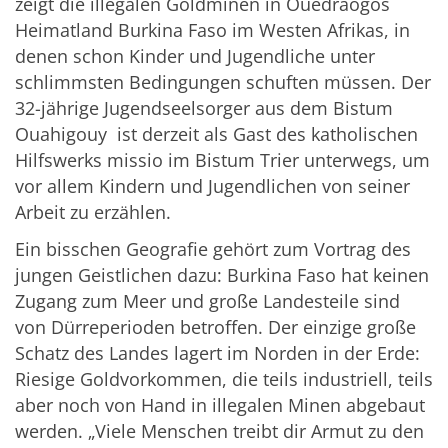
zeigt die illegalen Goldminen in Ouédraogos
Heimatland Burkina Faso im Westen Afrikas, in
denen schon Kinder und Jugendliche unter
schlimmsten Bedingungen schuften müssen. Der
32-jährige Jugendseelsorger aus dem Bistum
Ouahigouy ist derzeit als Gast des katholischen
Hilfswerks missio im Bistum Trier unterwegs, um
vor allem Kindern und Jugendlichen von seiner
Arbeit zu erzählen.
Ein bisschen Geografie gehört zum Vortrag des
jungen Geistlichen dazu: Burkina Faso hat keinen
Zugang zum Meer und große Landesteile sind
von Dürreperioden betroffen. Der einzige große
Schatz des Landes lagert im Norden in der Erde:
Riesige Goldvorkommen, die teils industriell, teils
aber noch von Hand in illegalen Minen abgebaut
werden. „Viele Menschen treibt dir Armut zu den