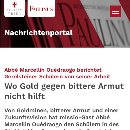
Zum Inhalt springen
Nachrichtenportal
Abbé Marcellin Ouédraogo berichtet
:
Gerolsteiner Schülern von seiner Arbeit
Wo Gold gegen bittere Armut
nicht hilft
Von Goldminen, bitterer Armut und einer
Zukunftsvision hat missio-Gast Abbé
Marcellin Ouédraogo den Schülern in des