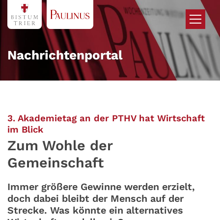
Zum Inhalt springen
Nachrichtenportal
3. Akademietag an der PTHV hat Wirtschaft
:
im Blick
Zum Wohle der
Gemeinschaft
Immer größere Gewinne werden erzielt,
doch dabei bleibt der Mensch auf der
Strecke. Was könnte ein alternatives