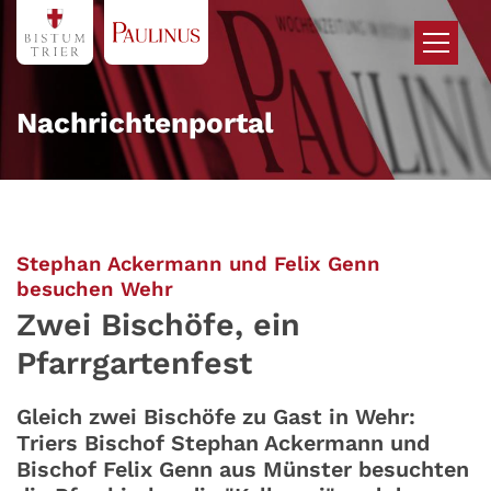
Zum Inhalt springen
Nachrichtenportal
Stephan Ackermann und Felix Genn
:
besuchen Wehr
Zwei Bischöfe, ein
Pfarrgartenfest
Gleich zwei Bischöfe zu Gast in Wehr:
Triers Bischof Stephan Ackermann und
Bischof Felix Genn aus Münster besuchten