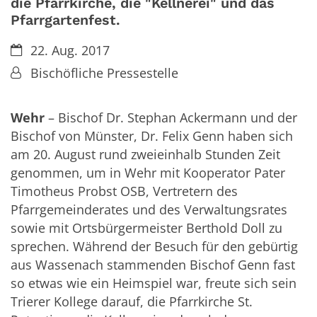
die Pfarrkirche, die "Kellnerei" und das
Pfarrgartenfest.
Datum:
22. Aug. 2017
Von:
Bischöfliche Pressestelle
Wehr
– Bischof Dr. Stephan Ackermann und der
Bischof von Münster, Dr. Felix Genn haben sich
am 20. August rund zweieinhalb Stunden Zeit
genommen, um in Wehr mit Kooperator Pater
Timotheus Probst OSB, Vertretern des
Pfarrgemeinderates und des Verwaltungsrates
sowie mit Ortsbürgermeister Berthold Doll zu
sprechen. Während der Besuch für den gebürtig
aus Wassenach stammenden Bischof Genn fast
so etwas wie ein Heimspiel war, freute sich sein
Trierer Kollege darauf, die Pfarrkirche St.