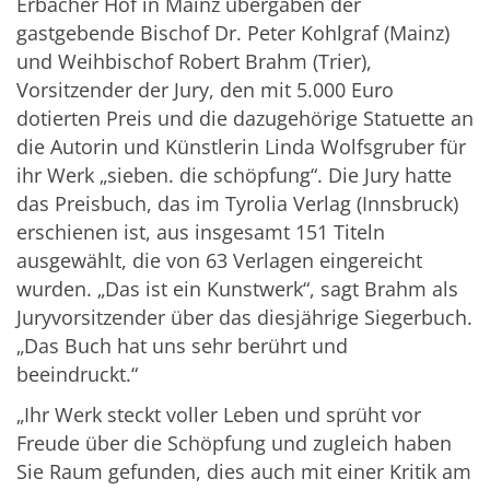
Erbacher Hof in Mainz übergaben der
gastgebende Bischof Dr. Peter Kohlgraf (Mainz)
und Weihbischof Robert Brahm (Trier),
Vorsitzender der Jury, den mit 5.000 Euro
dotierten Preis und die dazugehörige Statuette an
die Autorin und Künstlerin Linda Wolfsgruber für
ihr Werk „sieben. die schöpfung“. Die Jury hatte
das Preisbuch, das im Tyrolia Verlag (Innsbruck)
erschienen ist, aus insgesamt 151 Titeln
ausgewählt, die von 63 Verlagen eingereicht
wurden. „Das ist ein Kunstwerk“, sagt Brahm als
Juryvorsitzender über das diesjährige Siegerbuch.
„Das Buch hat uns sehr berührt und
beeindruckt.“
„Ihr Werk steckt voller Leben und sprüht vor
Freude über die Schöpfung und zugleich haben
Sie Raum gefunden, dies auch mit einer Kritik am