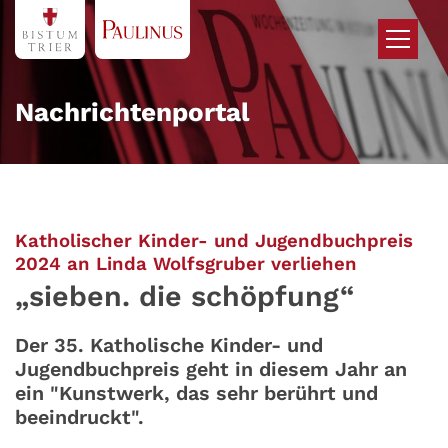
Zum Inhalt springen
Nachrichtenportal
Katholischer Kinder- und Jugendbuchpreis
:
2024 an Linda Wolfsgruber verliehen
„sieben. die schöpfung“
Der 35. Katholische Kinder- und
Jugendbuchpreis geht in diesem Jahr an
ein "Kunstwerk, das sehr berührt und
beeindruckt".