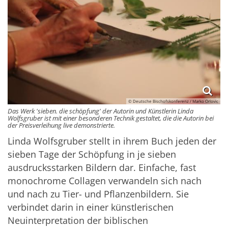
© Deutsche Bischofskonferenz / Marko Orlovic
Das Werk 'sieben. die schöpfung' der Autorin und Künstlerin Linda
Wolfsgruber ist mit einer besonderen Technik gestaltet, die die Autorin bei
der Preisverleihung live demonstrierte.
Linda Wolfsgruber stellt in ihrem Buch jeden der
sieben Tage der Schöpfung in je sieben
ausdrucksstarken Bildern dar. Einfache, fast
monochrome Collagen verwandeln sich nach
und nach zu Tier- und Pflanzenbildern. Sie
verbindet darin in einer künstlerischen
Neuinterpretation der biblischen