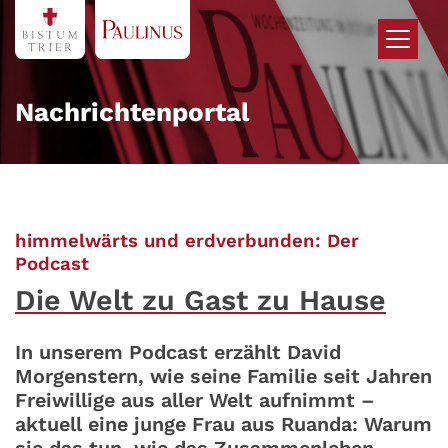
Zum Inhalt springen
Nachrichtenportal
himmelwärts und erdverbunden: Der
:
Podcast
Die Welt zu Gast zu Hause
In unserem Podcast erzählt David
Morgenstern, wie seine Familie seit Jahren
Freiwillige aus aller Welt aufnimmt –
aktuell eine junge Frau aus Ruanda: Warum