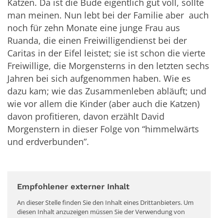
Katzen. Da ist die
Bude eigentlich
gut voll, sollte
man meinen. Nun lebt
bei der Familie
aber auch
noch für
zehn Monate
eine junge Frau aus
Ruanda, die einen Freiwilligendienst bei der
Caritas in der Eifel leistet
; sie ist schon die vierte
Freiwill
i
ge, die Morgensterns in den letzten sechs
Jahren bei sich aufgenommen haben. Wie es
dazu kam; wie das Zusammenleben abläuft; und
wie vor allem
die
Kinder (aber auch die Katzen)
davon profitieren, davon erzählt David
Morgenstern in dieser Folge von “himmelwärts
und erdverbunden”.
Empfohlener externer Inhalt
An dieser Stelle finden Sie den Inhalt eines Drittanbieters. Um
diesen Inhalt anzuzeigen müssen Sie der Verwendung von