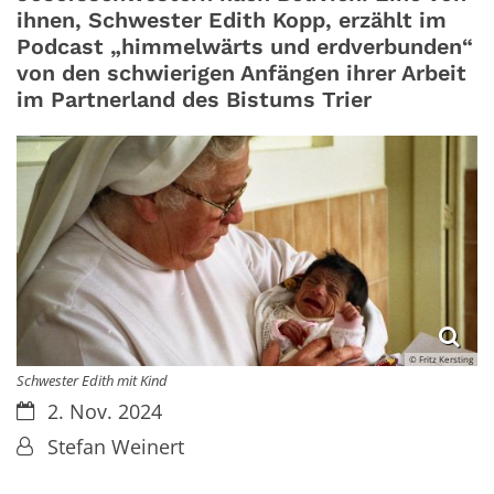
ihnen, Schwester Edith Kopp, erzählt im
Podcast „himmelwärts und erdverbunden“
von den schwierigen Anfängen ihrer Arbeit
im Partnerland des Bistums Trier
© Fritz Kersting
Schwester Edith mit Kind
Datum:
2. Nov. 2024
Von:
Stefan Weinert