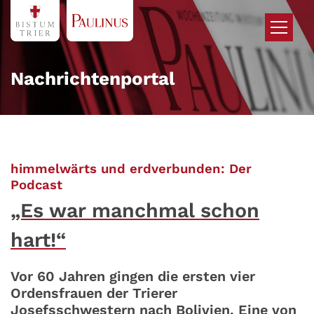
Zum Inhalt springen
Nachrichtenportal
himmelwärts und erdverbunden: Der
:
Podcast
„Es war manchmal schon
hart!“
Vor 60 Jahren gingen die ersten vier
Ordensfrauen der Trierer
Josefsschwestern nach Bolivien. Eine von