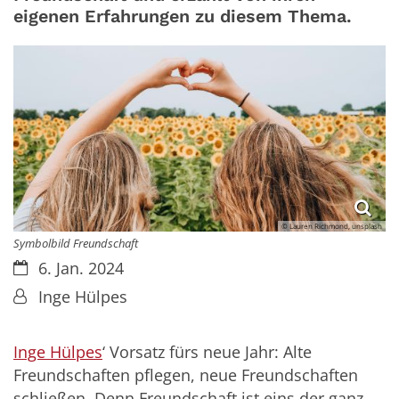
eigenen Erfahrungen zu diesem Thema.
© Lauren Richmond, unsplash
Symbolbild Freundschaft
Datum:
6. Jan. 2024
Von:
Inge Hülpes
Inge Hülpes
‘ Vorsatz fürs neue Jahr: Alte
Freundschaften pflegen, neue Freundschaften
schließen. Denn Freundschaft ist eins der ganz