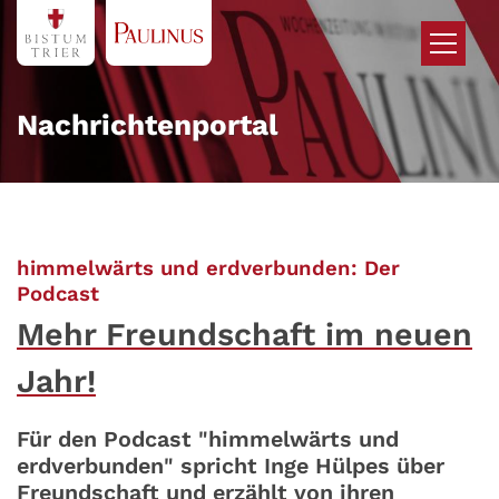
Zum Inhalt springen
Nachrichtenportal
himmelwärts und erdverbunden: Der
:
Podcast
Mehr Freundschaft im neuen
Jahr!
Für den Podcast "himmelwärts und
erdverbunden" spricht Inge Hülpes über
Freundschaft und erzählt von ihren