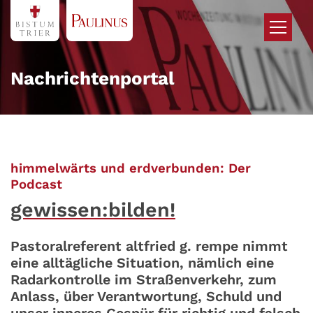
Zum Inhalt springen
Nachrichtenportal
himmelwärts und erdverbunden: Der
:
Podcast
gewissen:bilden!
Pastoralreferent altfried g. rempe nimmt
eine alltägliche Situation, nämlich eine
Radarkontrolle im Straßenverkehr, zum
Anlass, über Verantwortung, Schuld und