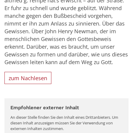
altfried
g.
rempe
hat’s erwischt – auf der Straße:
Er fuhr zu schnell und wurde geblitzt.
W
ährend
manche
gegen den Bußbescheid vorgehen,
nimmt er ihn zum Anlass zu sinnieren. Über das
Gewissen. Über John Henry Newman, der
im
menschliche
n
Gewissen
den Gottesbeweis
erkennt
. Darüber, was es braucht, um unser
Gewissen zu formen und darüber, wie uns dieses
Gewissen leiten kann auf dem Weg zu Gott
.
zum Nachlesen
Empfohlener externer Inhalt
An dieser Stelle finden Sie den Inhalt eines Drittanbieters. Um
diesen Inhalt anzuzeigen müssen Sie der Verwendung von
externen Inhalten zustimmen.