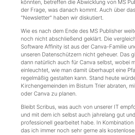
könnten, betreffen die Abwicklung von MS Pu
der Frage, was danach kommt. Auch über da
"Newsletter" haben wir diskutiert.
Wie es nach dem Ende des MS Publisher weite
noch nicht abschließend geklärt. Die vergleic
Software Affinity ist aus der Canva-Familie u
unseren Datenschützern nicht geheuer. Das gl
dann natürlich auch für Canva selbst, wobei m
einleuchtet, wie man damit überhaupt eine Pfa
regelmäßig gestalten kann. Stand heute würd
Kirchengemeinden im Bistum Trier abraten, mit
oder Canva zu planen.
Bleibt Scribus, was auch von unserer IT empf
und mit dem ich selbst auch jahrelang gut un
professionell gearbeitet habe. In Kombination
das ich immer noch sehr gerne als kostenlose