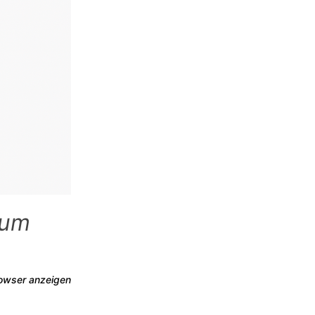
tum
rowser anzeigen