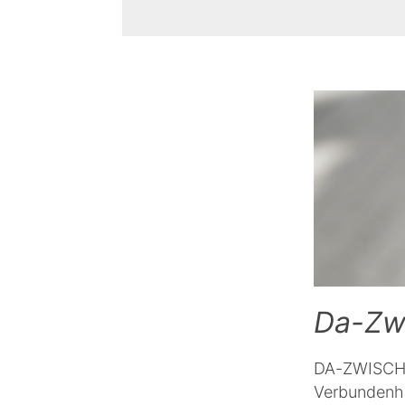
Da-Zw
DA-ZWISCHEN
Verbundenhei