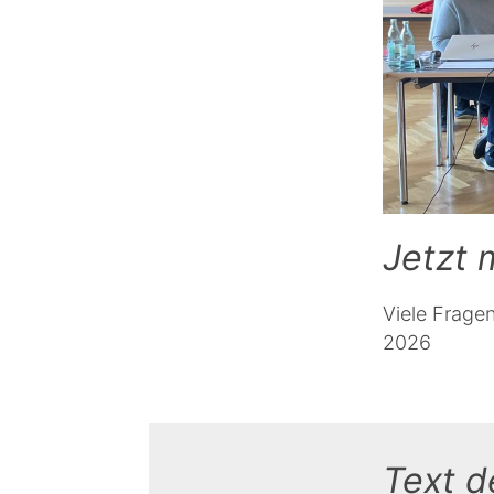
Jetzt m
Viele Fragen
2026
Text 