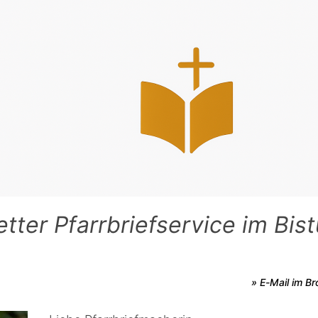
tter Pfarrbriefservice im Bis
» E-Mail im B