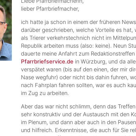
Liebe Pfarrbriefmacherin,
lieber Pfarrbriefmacher,
ich hatte ja schon in einem der früheren News
darüber geschrieben, welche Vorteile es hat
als Trierer verkehrstechnich nicht im Mittelpun
Republik arbeiten muss (also: keine). Neun St
dauerte meine Anfahrt zum Redaktionstreffen
Pfarrbriefservice.de
in Würzburg, und da all
verspätet waren (bis auf den einen, der mir dir
Nase wegfuhr) oder nicht bis dahin fuhren, wo
nach Fahrplan fahren sollten, war es auch k
im Zug zu arbeiten.
Aber das war nicht schlimm, denn das Treffen
sehr konstruktiv und der Austausch mit den K
im Plenum, und dann aber auch in den Pausen
und hilfreich. Erkenntnisse, die auch für Sie re