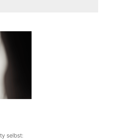
ty selbst: