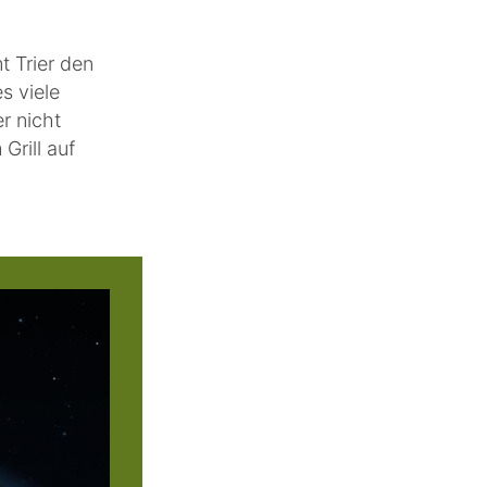
t Trier den
s viele
r nicht
Grill auf