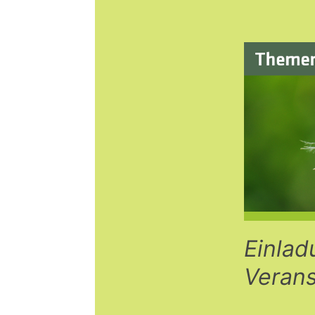
Einlad
Verans