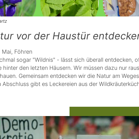
artz
tur vor der Haustür entdecke
. Mai, Föhren
hmal sogar "Wildnis" - lässt sich überall entdecken, of
te hinter den letzten Häusern. Wir müssen dazu nur ra
hauen. Gemeinsam entdecken wir die Natur am Weges
 Abschluss gibt es Leckereien aus der Wildkräuterküc