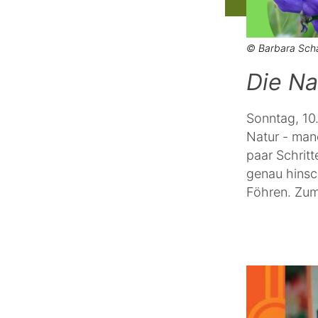
© Barbara Sch
Die Na
Sonntag, 10
Natur - manc
paar Schrit
genau hinsc
Föhren. Zum