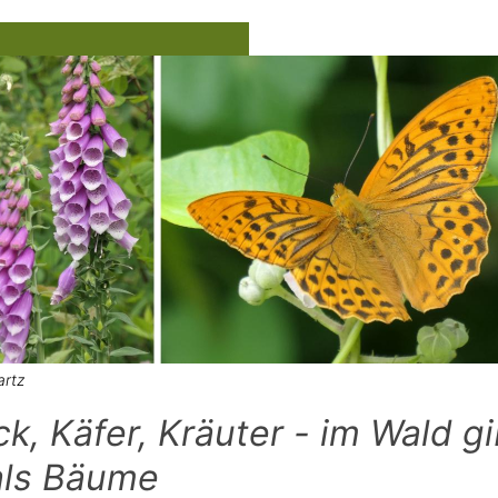
artz
k, Käfer, Kräuter - im Wald gi
als Bäume