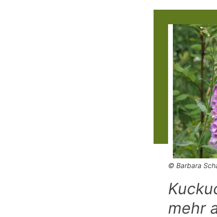
© Barbara Sch
Kuckuc
mehr 