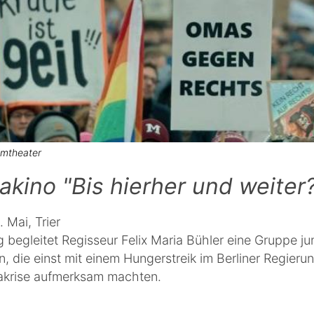
lmtheater
kino "Bis hierher und weiter
. Mai, Trier
g begleitet Regisseur Felix Maria Bühler eine Gruppe ju
en, die einst mit einem Hungerstreik im Berliner Regierun
makrise aufmerksam machten.