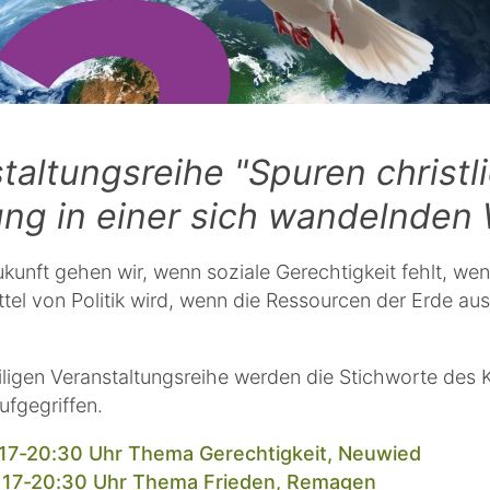
taltungsreihe "Spuren christl
ng in einer sich wandelnden 
kunft gehen wir, wenn soziale Gerechtigkeit fehlt, we
ttel von Politik wird, wenn die Ressourcen der Erde au
eiligen Veranstaltungsreihe werden die Stichworte des 
ufgegriffen.
, 17-20:30 Uhr Thema Gerechtigkeit, Neuwied
i, 17-20:30 Uhr Thema Frieden, Remagen