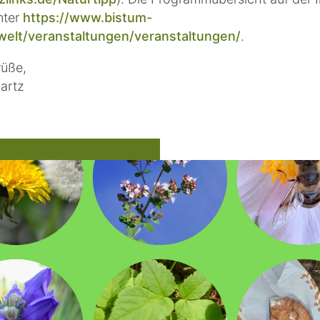
nter
https://www.bistum-
welt/veranstaltungen/veranstaltungen/
.
rüße,
artz