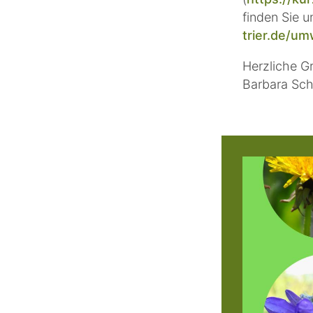
finden Sie u
trier.de/um
Herzliche G
Barbara Sch