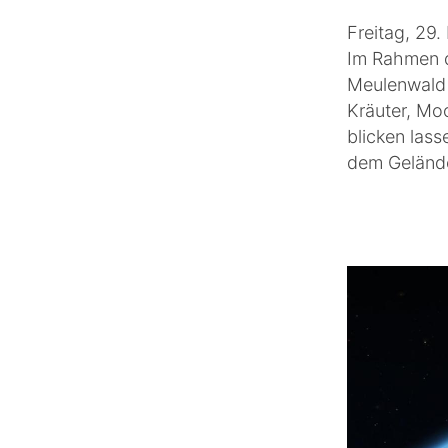
Freitag, 29. 
Im Rahmen d
Meulenwald 
Kräuter, Mo
blicken lass
dem Gelände