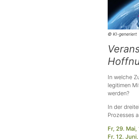
© KI-generiert
Verans
Hoffnu
In welche Zu
legitimen Mi
werden?
In der dreit
Prozesses a
Fr, 29. Mai
Fr, 12. Jun