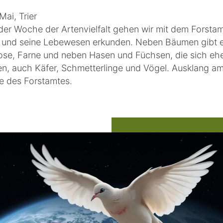
Mai, Trier
er Woche der Artenvielfalt gehen wir mit dem Forstam
und seine Lebewesen erkunden. Neben Bäumen gibt e
ose, Farne und neben Hasen und Füchsen, die sich ehe
en, auch Käfer, Schmetterlinge und Vögel. Ausklang am 
 des Forstamtes.