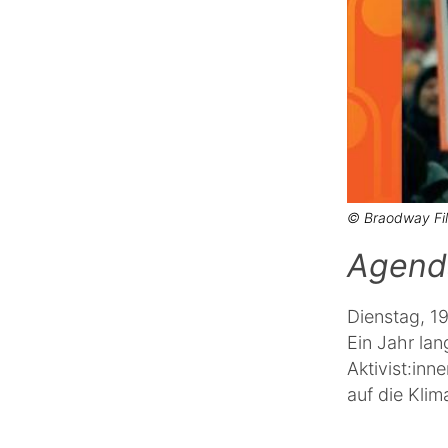
© Braodway Fi
Agenda
Dienstag, 19
Ein Jahr lan
Aktivist:inn
auf die Kli