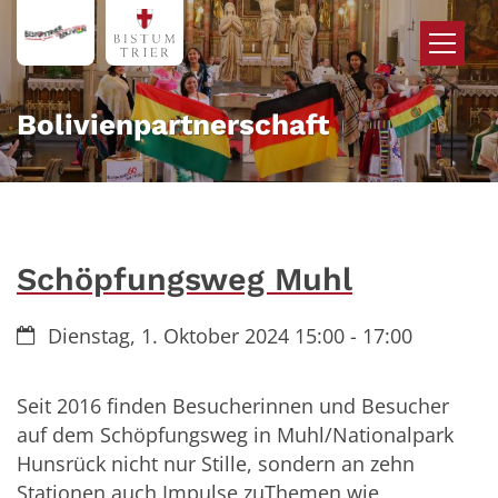
Zum Inhalt springen
Bolivienpartnerschaft
Schöpfungsweg Muhl
Datum:
Dienstag, 1. Oktober 2024 15:00 - 17:00
Seit 2016 finden Besucherinnen und Besucher
auf dem Schöpfungsweg in Muhl/Nationalpark
Hunsrück nicht nur Stille, sondern an zehn
Stationen auch Impulse zuThemen wie