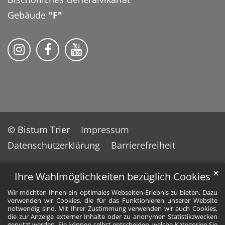
Gebäude
"F"
Bistum Trier auf Instragram
Bistum Trier auf Facebook
Bistum Trier auf YouTube
© Bistum Trier
Impressum
Datenschutzerklärung
Barrierefreiheit
✕
Ihre Wahlmöglichkeiten bezüglich Cookies
Wir möchten Ihnen ein optimales Webseiten-Erlebnis zu bieten. Dazu
verwenden wir Cookies, die für das Funktionieren unserer Website
notwendig sind. Mit Ihrer Zustimmung verwenden wir auch Cookies,
die zur Anzeige externer Inhalte oder zu anonymen Statistikzwecken
genutzt werden. Sie können selbst entscheiden, welche Kategorien Sie