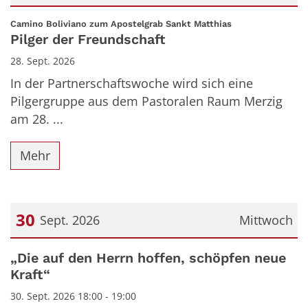
Datum: 28. September 2026
:
Camino Boliviano zum Apostelgrab Sankt Matthias
Pilger der Freundschaft
28. Sept. 2026
In der Partnerschaftswoche wird sich eine
Pilgergruppe aus dem Pastoralen Raum Merzig
am 28. ...
Mehr
30
Sept. 2026
Mittwoch
Datum: 30. September 2026
„Die auf den Herrn hoffen, schöpfen neue
Kraft“
30. Sept. 2026 18:00 - 19:00