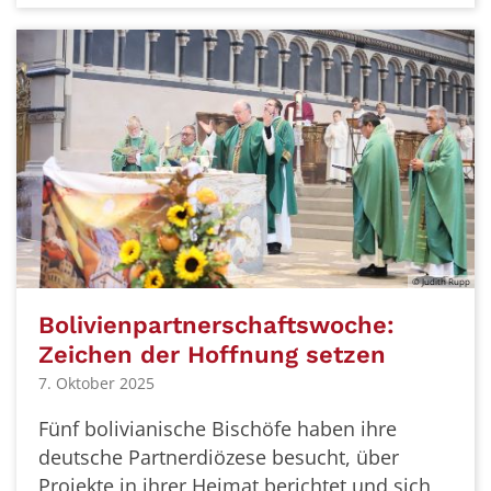
© Judith Rupp
Bolivienpartnerschaftswoche:
Zeichen der Hoffnung setzen
7. Oktober 2025
Fünf bolivianische Bischöfe haben ihre
deutsche Partnerdiözese besucht, über
Projekte in ihrer Heimat berichtet und sich