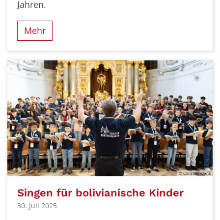
Jahren.
Mehr
© Christian Klenk
Singen für bolivianische Kinder
30. Juli 2025