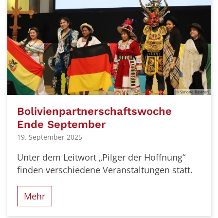
© Simone Bastreri
Bolivienpartnerschaftswoche
Ende September
19. September 2025
Unter dem Leitwort „Pilger der Hoffnung“
finden verschiedene Veranstaltungen statt.
Mehr