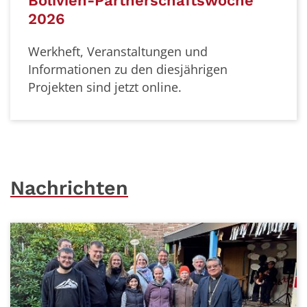
woche
Domradeln 2026
Herzliche Einladung zur Aktion Do
am Donnerstag 28. Mai! Weitere Inf
Aktion und zum diesjährigen Projek
gen
Sie hier.
Nachrichten