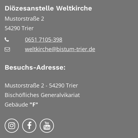
Diözesanstelle Weltkirche
Mustorstraße 2
54290
Trier
0651 7105-398
weltkirche@bistum-trier.de
Besuchs-Adresse:
Mustorstraße 2 - 54290 Trier
Bischöfliches Generalvikariat
Gebäude
"F"
Bistum Trier auf Instragram
Bistum Trier auf Facebook
Bistum Trier auf YouTube