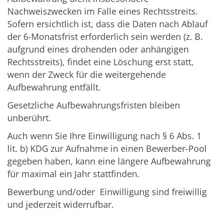
Nachweiszwecken im Falle eines Rechtsstreits.
Sofern ersichtlich ist, dass die Daten nach Ablauf
der 6-Monatsfrist erforderlich sein werden (z. B.
aufgrund eines drohenden oder anhängigen
Rechtsstreits), findet eine Löschung erst statt,
wenn der Zweck für die weitergehende
Aufbewahrung entfällt.
Gesetzliche Aufbewahrungsfristen bleiben
unberührt.
Auch wenn Sie Ihre Einwilligung nach § 6 Abs. 1
lit. b) KDG zur Aufnahme in einen Bewerber-Pool
gegeben haben, kann eine längere Aufbewahrung
für maximal ein Jahr stattfinden.
Bewerbung und/oder Einwilligung sind freiwillig
und jederzeit widerrufbar.