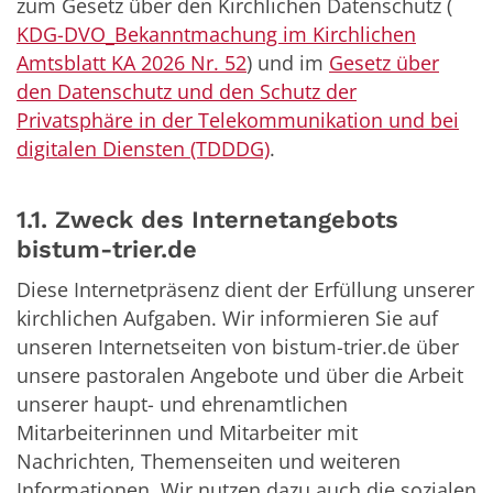
zum Gesetz über den Kirchlichen Datenschutz (​​
KDG-DVO_Bekanntmachung im Kirchlichen
Amtsblatt KA 2026 Nr. 52
)​​ und im
Gesetz über
den Datenschutz und den Schutz der
Privatsphäre in der Telekommunikation und bei
digitalen Diensten (TDDDG)
.
1.1. Zweck des Internetangebots
bistum-trier.de
Diese Internetpräsenz dient der Erfüllung unserer
kirchlichen Aufgaben. Wir informieren Sie auf
unseren Internetseiten von bistum-trier.de über
unsere pastoralen Angebote und über die Arbeit
unserer haupt- und ehrenamtlichen
Mitarbeiterinnen und Mitarbeiter mit
Nachrichten, Themenseiten und weiteren
Informationen. Wir nutzen dazu auch die sozialen