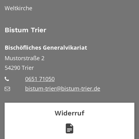
Weltkirche
Bistum Trier
Bischöfliches Generalvikariat
Mustorstraße 2
54290
Trier
0651 71050
bistum-trier@bistum-trier.de
Widerruf