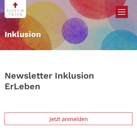
Zum Inhalt springen
Inklusion
Newsletter Inklusion
ErLeben
Jetzt anmelden