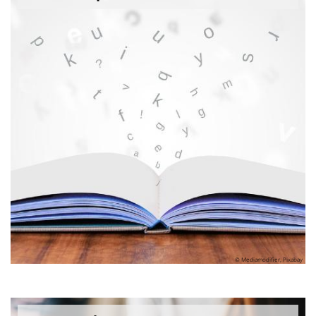
© Mediamodifier, Pixabay