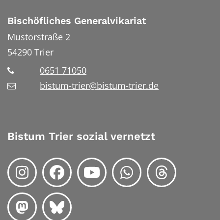
Bischöfliches Generalvikariat
Mustorstraße 2
54290
Trier
0651 71050
bistum-trier@bistum-trier.de
Bistum Trier sozial vernetzt