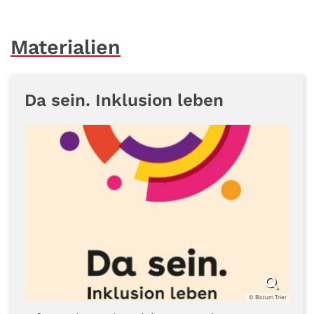
Materialien
Da sein. Inklusion leben
© Bistum Trier