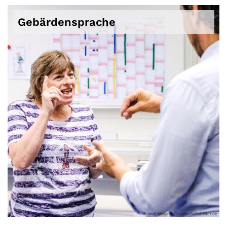
Gebärdensprache
© Andi Weiland, Gesellschaftsbilder.de