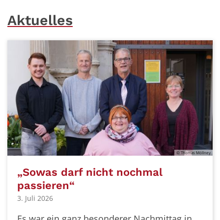
Aktuelles
© Thomas Möllney
„Sowas darf nicht nochmal
passieren“
3. Juli 2026
Es war ein ganz besonderer Nachmittag in