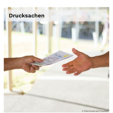
Drucksachen
© Erika Giraud auf Unsplash