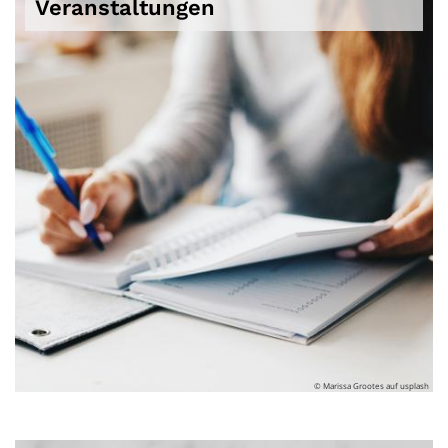
Veranstaltungen
© Marissa Grootes auf usplash