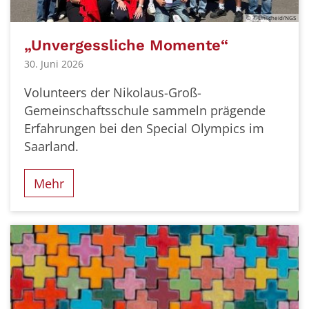
© T. Linscheid/NGS
„Unvergessliche Momente“
30. Juni 2026
Volunteers der Nikolaus-Groß-
Gemeinschaftsschule sammeln prägende
Erfahrungen bei den Special Olympics im
Saarland.
Mehr