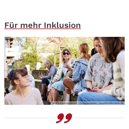
Für mehr Inklusion
© Anna Spindelndreier | helloyou.studio | Gesellschaftsbilder.de