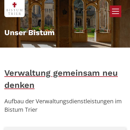
Zum Inhalt springen
Unser Bistum
Verwaltung gemeinsam neu
denken
Aufbau der Verwaltungsdienstleistungen ​im
Bistum Trier ​