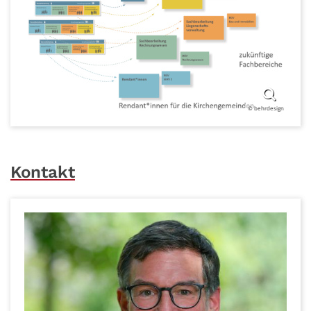
© behrdesign
Kontakt