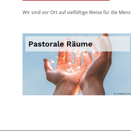
Wir sind vor Ort auf vielfältige Weise für die Men
Pastorale Räume
© unsplash.co