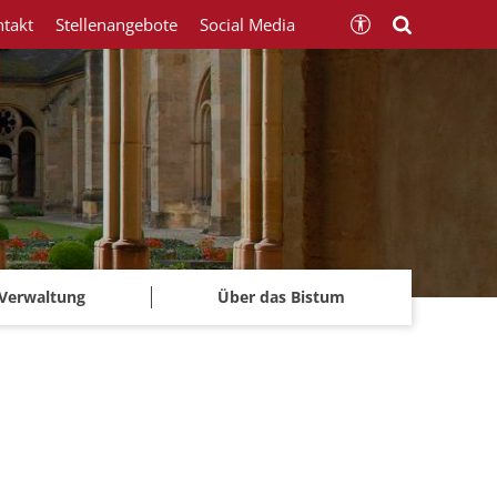
ntakt
Stellenangebote
Social Media
Verwaltung
Über das Bistum