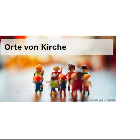
Orte von Kirche
© Foto von Markus Spiske auf Unsplash