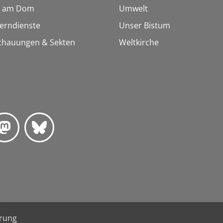
 am Dom
Umwelt
Lerndienste
Unser Bistum
chauungen & Sekten
Weltkirche
ärung