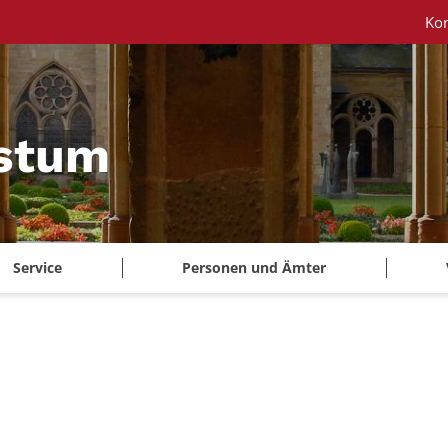
Ko
istum
Service
Personen und Ämter