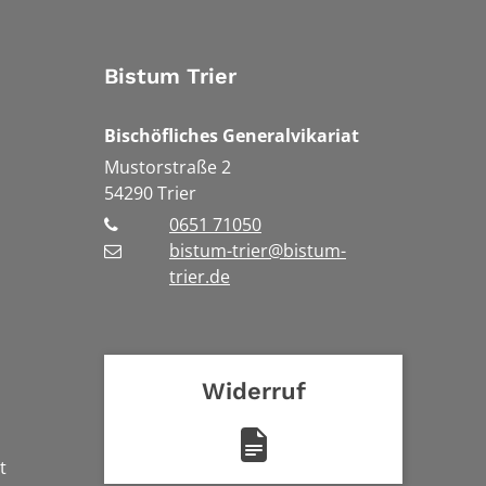
Bistum Trier
Bischöfliches Generalvikariat
Mustorstraße 2
54290
Trier
0651 71050
bistum-trier@bistum-
trier.de
Widerruf
t