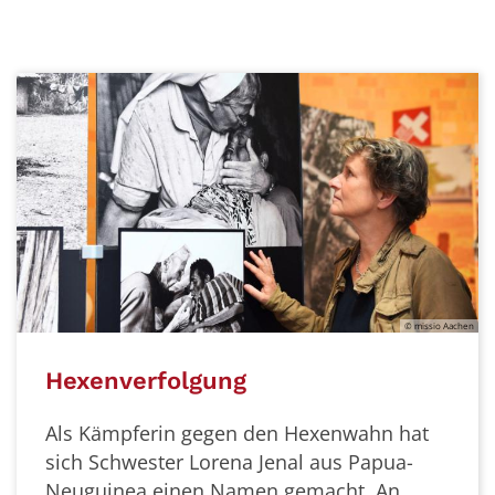
© missio Aachen
Hexenverfolgung
Als Kämpferin gegen den Hexenwahn hat
sich Schwester Lorena Jenal aus Papua-
Neuguinea einen Namen gemacht.
An