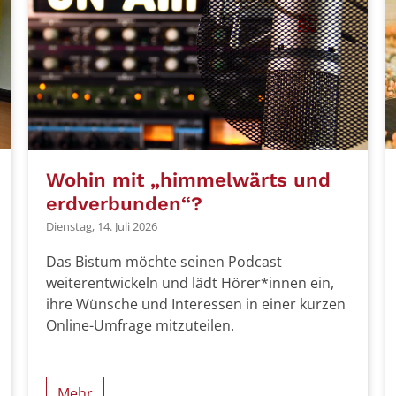
Wohin mit „himmelwärts und
erdverbunden“?
Dienstag, 14. Juli 2026
Das Bistum möchte seinen Podcast
weiterentwickeln und lädt Hörer*innen ein,
ihre Wünsche und Interessen in einer kurzen
Online-Umfrage mitzuteilen.
Mehr