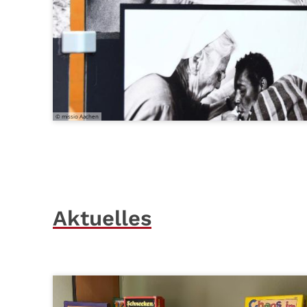
© missio Aachen
Aktuelles