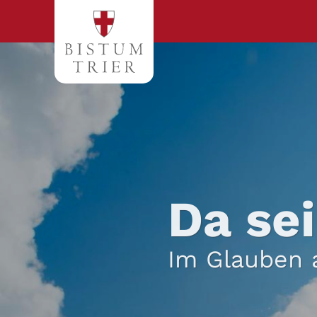
Zum Inhalt springen
Da sei
Im Glauben 