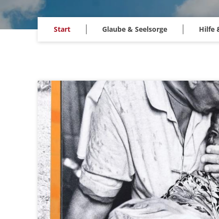
Start
Glaube & Seelsorge
Hilfe 