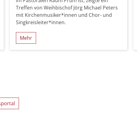
im Pastoralen Raum Prüm ist, zeigte ein
Treffen von Weihbischof Jörg Michael Peters
mit Kirchenmusiker*innen und Chor- und
Singkreisleiter*innen.
Mehr
Seite
sportal