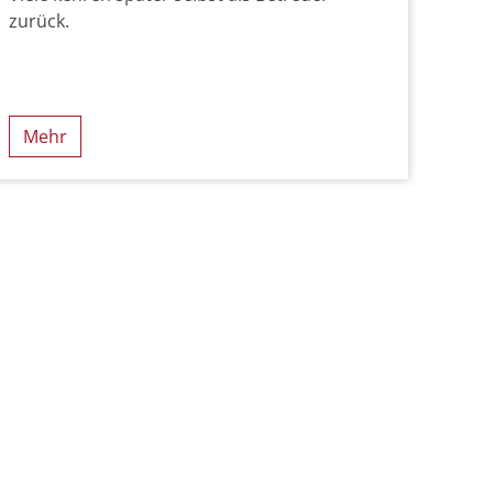
zurück.
Mehr