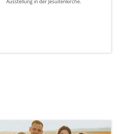
Ausstellung in der Jesuitenkirche.
© Fringer Cat unsp