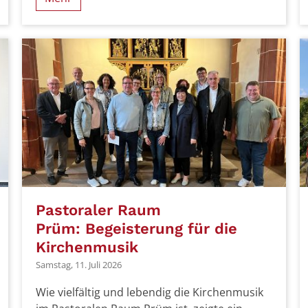
Pastoraler Raum
Prüm: Begeisterung für die
Kirchenmusik
Samstag, 11. Juli 2026
Wie vielfältig und lebendig die Kirchenmusik