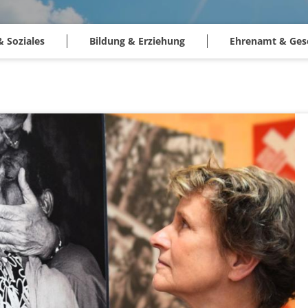
& Soziales
Bildung & Erziehung
Ehrenamt & Gese