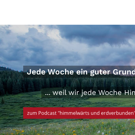
Jede Woche ein guter Grund, 
... weil wir jede Woche 
zum Podcast "himmelwärts und erdverbunden