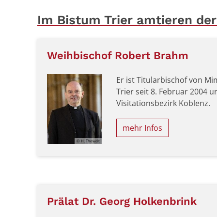
Im Bistum Trier amtieren der
Weihbischof Robert Brahm
Er ist Titularbischof von M
Trier seit 8. Februar 2004 u
Visitationsbezirk Koblenz.
mehr Infos
© H. Thewalt
Prälat Dr. Georg Holkenbrink