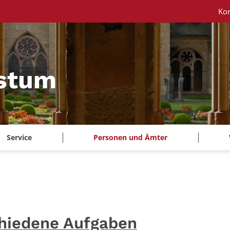
Ko
istum
Service
Personen und Ämter
chiedene Aufgaben