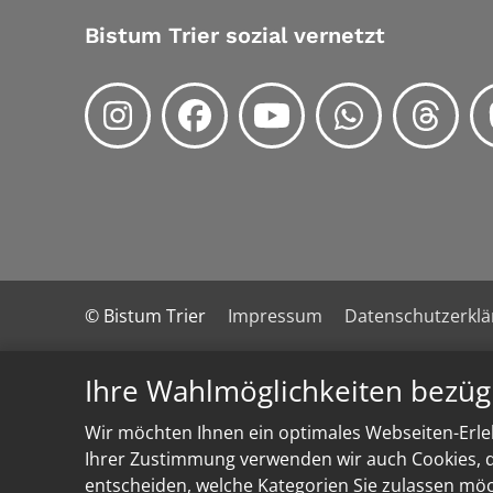
Bistum Trier sozial vernetzt
© Bistum Trier
Impressum
Datenschutzerkl
Ihre Wahlmöglichkeiten bezüg
Wir möchten Ihnen ein optimales Webseiten-Erleb
Ihrer Zustimmung verwenden wir auch Cookies, di
entscheiden, welche Kategorien Sie zulassen möch