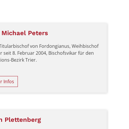
 Michael Peters
 Titularbischof von Fordongianus, Weihbischof
er seit 8. Februar 2004, Bischofsvikar für den
sitations-Bezirk Trier.
 Infos
on Plettenberg