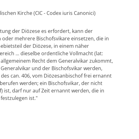
ischen Kirche (CIC - Codex iuris Canonici)
tung der Diözese es erfordert, kann der
 oder mehrere Bischofsvikare einsetzen, die in
ebietsteil der Diözese, in einem näher
ich ... dieselbe ordentliche Vollmacht (lat:
ch allgemeinem Recht dem Generalvikar zukommt,
er Generalvikar und der Bischofsvikar werden,
 des can. 406, vom Diözesanbischof frei ernannt
erufen werden; ein Bischofsvikar, der nicht
) ist, darf nur auf Zeit ernannt werden, die in
estzulegen ist."