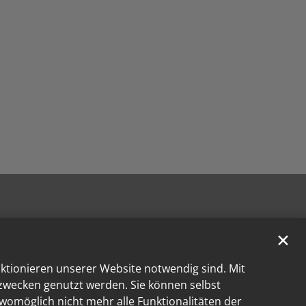
✕
nktionieren unserer Website notwendig sind. Mit
kzwecken genutzt werden. Sie können selbst
 womöglich nicht mehr alle Funktionalitäten der