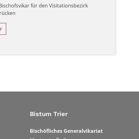
 Bischofsvikar für den Visitationsbezirk
rücken
r
Bistum Trier
Bischöfliches Generalvikariat