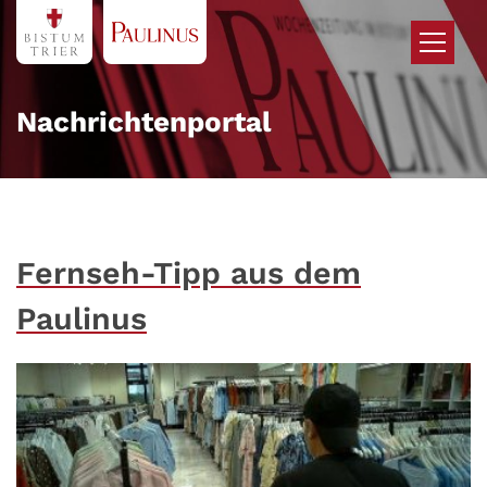
Zum Inhalt springen
Nachrichtenportal
Fernseh-Tipp aus dem
Paulinus