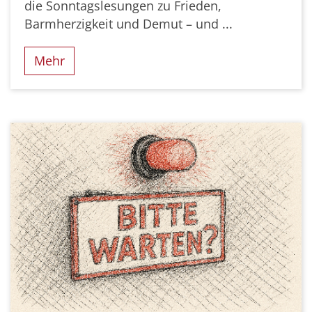
die Sonntagslesungen zu Frieden,
Barmherzigkeit und Demut – und ...
Mehr