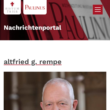
Zum Inhalt springen
Nachrichtenportal
altfried g. rempe