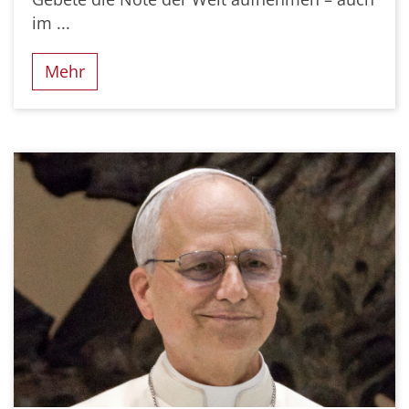
im ...
Mehr