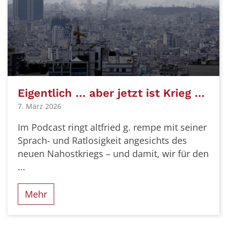
Eigentlich … aber jetzt ist Krieg …
7. März 2026
Im Podcast ringt altfried g. rempe mit seiner
Sprach- und Ratlosigkeit angesichts des
neuen Nahostkriegs – und damit, wir für den
...
Mehr