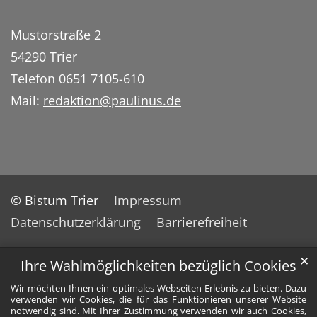
Mustorstraße 2
54290 Trier
Telefon 0651 7105-610
Mail:
redaktion@paulinus.de
© Bistum Trier
Impressum
Datenschutzerklärung
Barrierefreiheit
✕
Ihre Wahlmöglichkeiten bezüglich Cookies
Wir möchten Ihnen ein optimales Webseiten-Erlebnis zu bieten. Dazu
verwenden wir Cookies, die für das Funktionieren unserer Website
notwendig sind. Mit Ihrer Zustimmung verwenden wir auch Cookies,