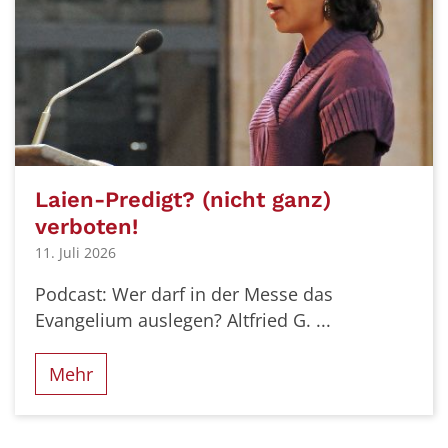
Laien-Predigt? (nicht ganz)
verboten!
11. Juli 2026
Podcast: Wer darf in der Messe das
Evangelium auslegen? Altfried G. ...
Mehr