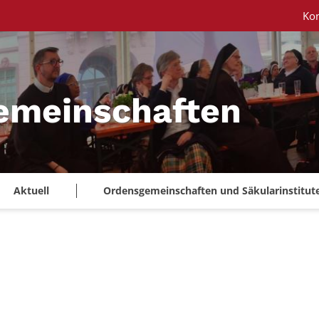
Ko
emeinschaften
Aktuell
Ordensgemeinschaften und Säkularinstitut