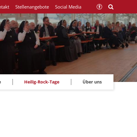
ntakt
Stellenangebote
Social Media
e
Heilig-Rock-Tage
Über uns