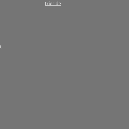
trier.de
t