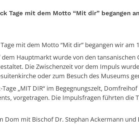
ck Tage mit dem Motto “Mit dir” begangen am
Tage mit dem Motto “Mit dir” begangen wir am 18
auf dem Hauptmarkt wurde von den tansanischen
staltet. Die Zwischenzeit vor dem Impuls wurde
 Jesuitenkirche oder zum Besuch des Museums ge
k-Tage „MIT DIR“ im Begegnungszelt, Domfreihof 
ents, vorgetragen. Die Impulsfragen führten die
m Dom mit Bischof Dr. Stephan Ackermann und Bi