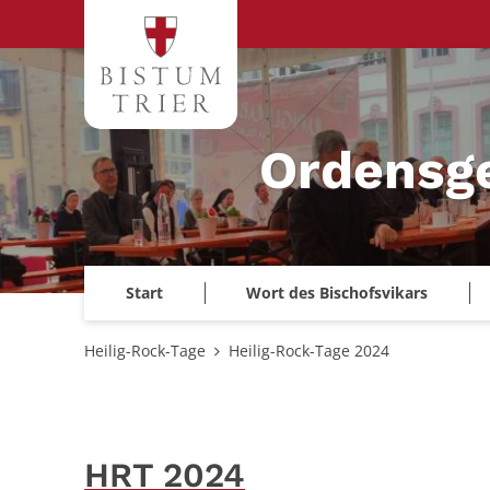
Zum Inhalt springen
Ordensg
Start
Wort des Bischofsvikars
Heilig-Rock-Tage
Heilig-Rock-Tage 2024
HRT 2024