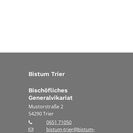
Bistum Trier
Bischöfliches
Generalvikariat
Mustorstraße 2
54290
Trier
0651 71050
bistum-trier@bistum-