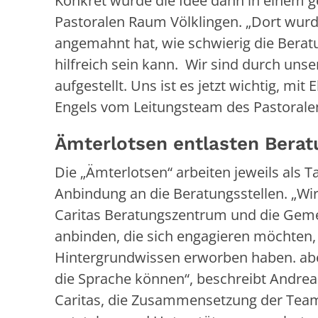
Konkret wurde die Idee dann in einem 
Pastoralen Raum Völklingen. „Dort wurd
angemahnt hat, wie schwierig die Beratu
hilfreich sein kann. Wir sind durch un
aufgestellt. Uns ist es jetzt wichtig, mi
Engels vom Leitungsteam des Pastoral
Ämterlotsen entlasten Berat
Die „Ämterlotsen“ arbeiten jeweils als 
Anbindung an die Beratungsstellen. „Wir
Caritas Beratungszentrum und die Gem
anbinden, die sich engagieren möchten, 
Hintergrundwissen erworben haben. abe
die Sprache können“, beschreibt Andreas
Caritas, die Zusammensetzung der Team