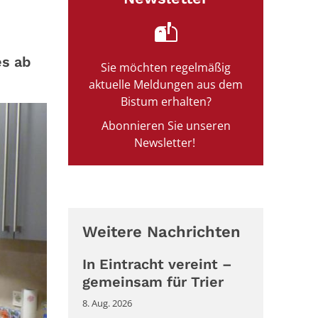
es ab
Sie möchten regelmäßig
aktuelle Meldungen aus dem
Bistum erhalten?
Abonnieren Sie unseren
Newsletter!
Weitere Nachrichten
In Eintracht vereint –
gemeinsam für Trier
8. Aug. 2026