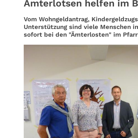
Ämterlotsen helfen im 
Vom Wohngeldantrag, Kindergeldzugs
Unterstützung sind viele Menschen im
sofort bei den "Ämterlosten" im Pfarrh