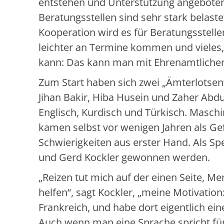
entstehen und Unterstützung angeboten 
Beratungsstellen sind sehr stark belast
Kooperation wird es für Beratungsstellen
leichter an Termine kommen und vieles, 
kann: Das kann man mit Ehrenamtlichen, 
Zum Start haben sich zwei „Ämterlotsen“
Jihan Bakir, Hiba Husein und Zaher Abdu
Englisch, Kurdisch und Türkisch. Masch
kamen selbst vor wenigen Jahren als Ge
Schwierigkeiten aus erster Hand. Als S
und Gerd Kockler gewonnen werden.
„Reizen tut mich auf der einen Seite, M
helfen“, sagt Kockler, „meine Motivation
Frankreich, und habe dort eigentlich ei
Auch wenn man eine Sprache spricht für 