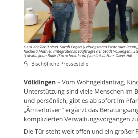
Gerd Kockler (Lotse), Sarah Engels (Leitungsteam Pastoraler Raum), 
Rachida Mathieu (Integrationsbeauftragte der Stadt Völklingen), St
(Lotsin), Jihan Bakir (Sprachmittlerin) (von links.) Foto: Oliver Hilt
Von:
Bischöfliche Pressestelle
Völklingen
– Vom Wohngeldantrag, Kind
Unterstützung sind viele Menschen im B
und persönlich, gibt es ab sofort im Pfar
„Ämterlotsen“ ergänzt das Beratungsange
komplizierten Verwaltungsvorgängen z
Die Tür steht weit offen und ein großer