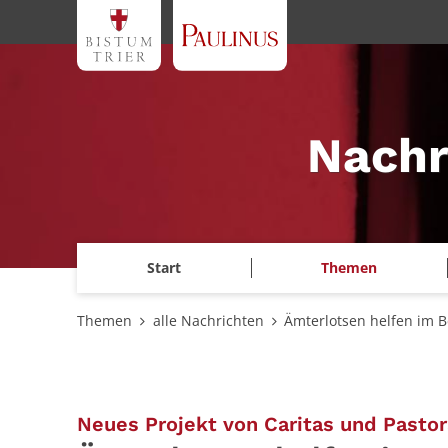
Zum Inhalt springen
Nachr
Start
Themen
Themen
alle Nachrichten
Ämterlotsen helfen im 
Neues Projekt von Caritas und Pasto