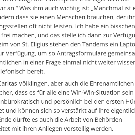
wir an.“ Was ihm auch wichtig ist: „Manchmal ist 
ondern dass sie einen Menschen brauchen, der ihn
sstellen oft nicht leisten. Ich habe ein bisschen 
r frei machen, und das stelle ich dann zur Verfüg
m von St. Eligius stehen den Tandems ein Lapt
zur Verfügung, um so Antragsformulare gemeins
tlichen in einer Frage einmal nicht weiter wisse
lefonisch bereit.
aritas Völklingen, aber auch die Ehrenamtlichen
er, dass es für alle eine Win-Win-Situation sein 
nbürokratisch und persönlich bei den ersten Hü
t und können sich so verstärkt auf ihre eigentli
nde dürfte es auch die Arbeit von Behörden
tet mit ihren Anliegen vorstellig werden.