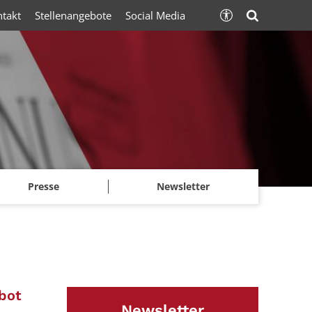
ntakt
Stellenangebote
Social Media
Presse
Newsletter
:
bot
Newsletter