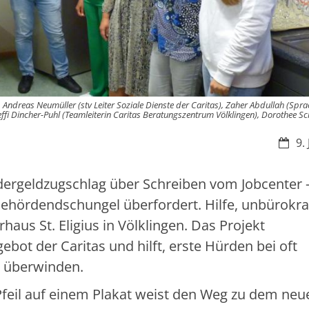
Andreas Neumüller (stv Leiter Soziale Dienste der Caritas), Zaher Abdullah (Sprac
effi Dincher-Puhl (Teamleiterin Caritas Beratungszentrum Völklingen), Dorothee Sc
Datu
9.
ergeldzugschlag über Schreiben vom Jobcenter 
ehördendschungel überfordert. Hilfe, unbürokra
rhaus St. Eligius in Völklingen. Das Projekt
bot der Caritas und hilft, erste Hürden bei oft
u überwinden.
 Pfeil auf einem Plakat weist den Weg zu dem neu