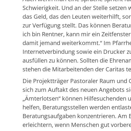
Schwierigkeit. Und an der Stelle setzen 
das Geld, das den Leuten weiterhilft, s
zur Verfügung stellt. Das können Beratung
ich bin Rentner, kann mir ein Zeitfenste
damit jemand weiterkommt.“ Im Pfarrhei
Internetverbindung sowie ein Drucker 
ausfüllen zu können. Sollten die Ehrenam
stehen die Mitarbeitenden der Caritas te
Die Projektträger Pastoraler Raum und C
sich zum Auftakt des neuen Angebots sich
„Ämterlotsen“ können Hilfesuchenden u
helfen, Beratungsstellen werden entlaste
Beratungsaufgaben konzentrieren. Am E
erleichtern, wenn Menschen gut vorberei