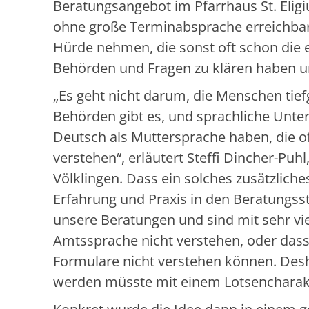
Beratungsangebot im Pfarrhaus St. Eligiu
ohne große Terminabsprache erreichbar 
Hürde nehmen, die sonst oft schon die e
Behörden und Fragen zu klären haben un
„Es geht nicht darum, die Menschen tie
Behörden gibt es, und sprachliche Unter
Deutsch als Muttersprache haben, die o
verstehen“, erläutert Steffi Dincher-Puh
Völklingen. Dass ein solches zusätzlic
Erfahrung und Praxis in den Beratungss
unsere Beratungen und sind mit sehr viel
Amtssprache nicht verstehen, oder dass 
Formulare nicht verstehen können. Desha
werden müsste mit einem Lotsencharakt