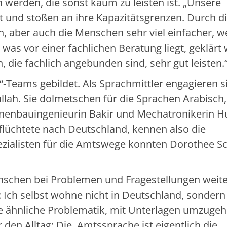
werden, die sonst kaum zu leisten ist. „Unsere
et und stoßen an ihre Kapazitätsgrenzen. Durch d
, aber auch die Menschen sehr viel einfacher, we
was vor einer fachlichen Beratung liegt, geklärt
die fachlich angebunden sind, sehr gut leisten.
-Teams gebildet. Als Sprachmittler engagieren s
llah. Sie dolmetschen für die Sprachen Arabisch,
inenbauingenieurin Bakir und Mechatronikerin H
flüchtete nach Deutschland, kennen also die
pezialisten für die Amtswege konnten Dorothee S
enschen bei Problemen und Fragestellungen weite
: Ich selbst wohne nicht in Deutschland, sondern
ne ähnliche Problematik, mit Unterlagen umzugeh
den Alltag: Die Amtssprache ist eigentlich die