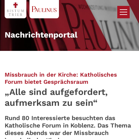
Zum Inhalt springen
Nachrichtenportal
Missbrauch in der Kirche: Katholisches
:
Forum bietet Gesprächsraum
„Alle sind aufgefordert,
aufmerksam zu sein“
Rund 80 Interessierte besuchten das
Katholische Forum in Koblenz. Das Thema
dieses Abends war der Missbrauch