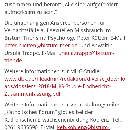
zusammen und betont: „Alle sind aufgefordert,
aufmerksam zu sein.“
Die unabhängigen Ansprechpersonen für
Verdachtsfälle auf sexuellen Missbrauch im
Bistum Trier sind Psychologe Peter Rütten, E-Mail
peter.ruetten@bistum-trier.de
, und Anwältin
Ursula Trappe, E-Mail
ursula.trappe@bistum-
trier.de
.
Weitere Informationen zur MHG-Studie:
www.dbk.de/fileadmin/redaktion/diverse_downlo
ads/dossiers_2018/MHG-Studie-Endbericht-
Zusammenfassung.pdf
Weitere Informationen zur Veranstaltungsreihe
„Katholisches Forum“ gibt es bei der
Katholischen Erwachsenenbildung Koblenz, Tel.:
0261 9635590, E-Mail
keb.koblenz@bistum-