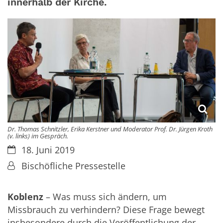
innerhalb der Kirche.
Dr. Thomas Schnitzler, Erika Kerstner und Moderator Prof. Dr. Jürgen Kroth
(v. links) im Gespräch.
Datum:
18. Juni 2019
Von:
Bischöfliche Pressestelle
Koblenz
– Was muss sich ändern, um
Missbrauch zu verhindern? Diese Frage bewegt
insbesondere durch die Veröffentlichung der