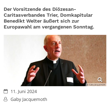
Der Vorsitzende des Diözesan-
Caritasverbandes Trier, Domkapitular
Benedikt Welter äußert sich zur
Europawahl am vergangenen Sonntag.
© Gaby Jacquemoth
Datum:
11. Juni 2024
Von:
Gaby Jacquemoth