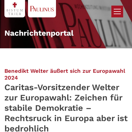
Zum Inhalt springen
Nachrichtenportal
Benedikt Welter äußert sich zur Europawahl
:
2024
Caritas-Vorsitzender Welter
zur Europawahl: Zeichen für
stabile Demokratie –
Rechtsruck in Europa aber ist
bedrohlich