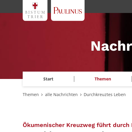
Zum Inhalt springen
Nachr
Start
Themen
Themen
alle Nachrichten
Durchkreuztes Leben
Ökumenischer Kreuzweg führt durch