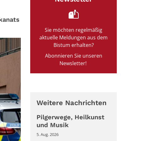
kanats
Sie möchten regelmäßig
aktuelle Meldungen aus dem
Bistum erhalten?
Abonnieren Sie unseren
Newsletter!
Weitere Nachrichten
Pilgerwege, Heilkunst
und Musik
5. Aug. 2026