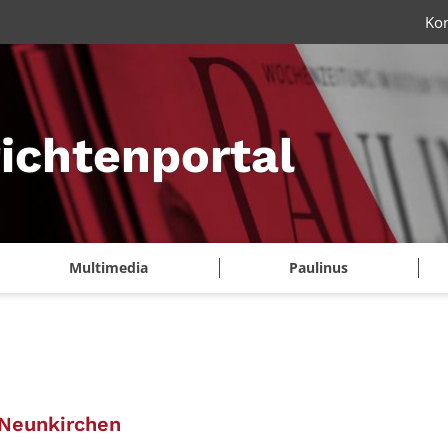
Ko
ichtenportal
Multimedia
Paulinus
:
 Neunkirchen