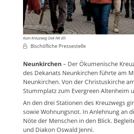
Kum Kreuzweg Dek NK dh
Von:
Bischöfliche Pressestelle
Neunkirchen
– Der Ökumenische Kreu
des Dekanats Neunkirchen führte am Mit
Neunkirchen. Von der Christuskirche a
Stummplatz zum Evergreen Altenheim un
An den drei Stationen des Kreuzwegs g
sowie Wohnungsnot. In Anlehnung an di
Nöte der Menschen in den Blick. Begleit
und Diakon Oswald Jenni.