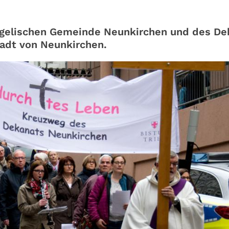
gelischen Gemeinde Neunkirchen und des De
tadt von Neunkirchen.