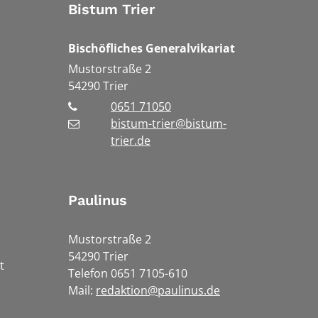
Bistum Trier
Bischöfliches Generalvikariat
Mustorstraße 2
54290
Trier
0651 71050
bistum-trier@bistum-
trier.de
Paulinus
Mustorstraße 2
54290 Trier
t
Telefon 0651 7105-610
Mail:
redaktion@paulinus.de