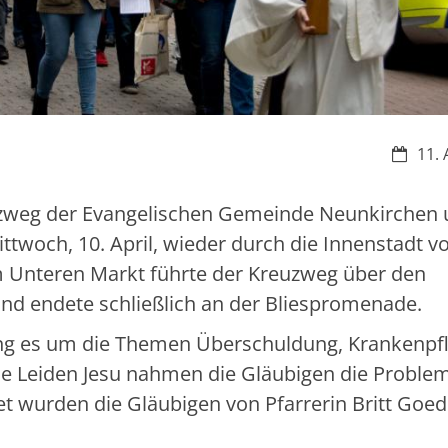
Datum:
11. 
zweg der Evangelischen Gemeinde Neunkirchen 
twoch, 10. April, wieder durch die Innenstadt v
m Unteren Markt führte der Kreuzweg über den
d endete schließlich an der Bliespromenade.
ing es um die Themen Überschuldung, Krankenpf
e Leiden Jesu nahmen die Gläubigen die Proble
et wurden die Gläubigen von Pfarrerin Britt Goe