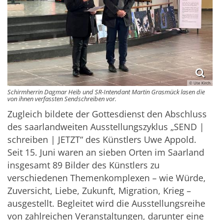
© Ute Kirch
Schirmherrin Dagmar Heib und SR-Intendant Martin Grasmück lasen die
von ihnen verfassten Sendschreiben vor.
Zugleich bildete der Gottesdienst den Abschluss
des saarlandweiten Ausstellungszyklus „SEND |
schreiben | JETZT“ des Künstlers Uwe Appold.
Seit 15. Juni waren an sieben Orten im Saarland
insgesamt 89 Bilder des Künstlers zu
verschiedenen Themenkomplexen – wie Würde,
Zuversicht, Liebe, Zukunft, Migration, Krieg –
ausgestellt. Begleitet wird die Ausstellungsreihe
von zahlreichen Veranstaltungen, darunter eine