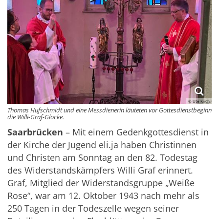
© Ute Kirch
Thomas Hufschmidt und eine Messdienerin läuteten vor Gottesdienstbeginn
die Willi-Graf-Glocke.
Saarbrücken
– Mit einem Gedenkgottesdienst in
der Kirche der Jugend eli.ja haben Christinnen
und Christen am Sonntag an den 82. Todestag
des Widerstandskämpfers Willi Graf erinnert.
Graf, Mitglied der Widerstandsgruppe „Weiße
Rose“, war am 12. Oktober 1943 nach mehr als
250 Tagen in der Todeszelle wegen seiner