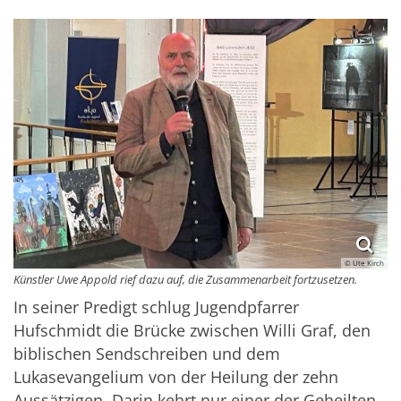
© Ute Kirch
Künstler Uwe Appold rief dazu auf, die Zusammenarbeit fortzusetzen.
In seiner Predigt schlug Jugendpfarrer
Hufschmidt die Brücke zwischen Willi Graf, den
biblischen Sendschreiben und dem
Lukasevangelium von der Heilung der zehn
Aussätzigen. Darin kehrt nur einer der Geheilten