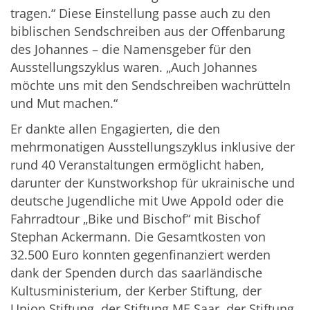
tragen.“ Diese Einstellung passe auch zu den
biblischen Sendschreiben aus der Offenbarung
des Johannes – die Namensgeber für den
Ausstellungszyklus waren. „Auch Johannes
möchte uns mit den Sendschreiben wachrütteln
und Mut machen.“
Er dankte allen Engagierten, die den
mehrmonatigen Ausstellungszyklus inklusive der
rund 40 Veranstaltungen ermöglicht haben,
darunter der Kunstworkshop für ukrainische und
deutsche Jugendliche mit Uwe Appold oder die
Fahrradtour „Bike und Bischof“ mit Bischof
Stephan Ackermann. Die Gesamtkosten von
32.500 Euro konnten gegenfinanziert werden
dank der Spenden durch das saarländische
Kultusministerium, der Kerber Stiftung, der
Union Stiftung, der Stiftung ME Saar, der Stiftung