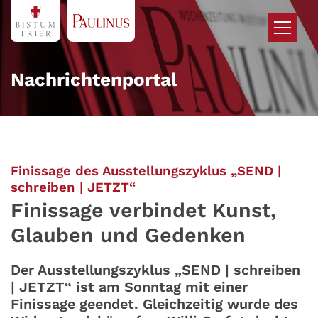
Zum Inhalt springen
Nachrichtenportal
Finissage des Ausstellungszyklus „SEND |
:
schreiben | JETZT“
Finissage verbindet Kunst,
Glauben und Gedenken
Der Ausstellungszyklus „SEND | schreiben
| JETZT“ ist am Sonntag mit einer
Finissage geendet. Gleichzeitig wurde des