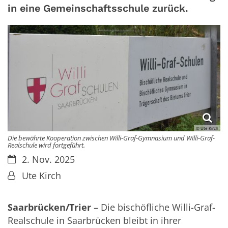
in eine Gemeinschaftsschule zurück.
© Ute Kirch
Die bewährte Kooperation zwischen Willi-Graf-Gymnasium und Willi-Graf-
Realschule wird fortgeführt.
Datum:
2. Nov. 2025
Von:
Ute Kirch
Saarbrücken/Trier
– Die bischöfliche Willi-Graf-
Realschule in Saarbrücken bleibt in ihrer