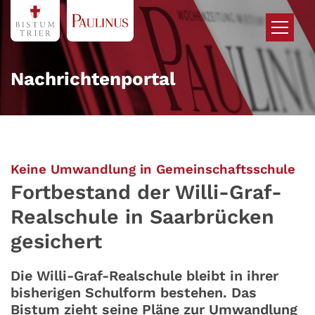
Zum Inhalt springen
Nachrichtenportal
:
Keine Umwandlung in Gemeinschaftsschule
Fortbestand der Willi-Graf-
Realschule in Saarbrücken
gesichert
Die Willi-Graf-Realschule bleibt in ihrer
bisherigen Schulform bestehen. Das
Bistum zieht seine Pläne zur Umwandlung