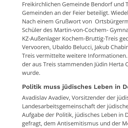
Freikirchlichen Gemeinde Bendorf und T
Gemeinden an der Feier beteiligt. Wiede
Nach einem Grußwort von Ortsbürgermei
Schüler des Martin-von-Cochem- Gymnas
KZ-Außenlager Kochem-Bruttig-Treis geq
Vervooren, Ubaldo Belucci, Jakub Chabin
Treis vermittelte weitere Informationen.
der aus Treis stammenden Jüdin Herta 
wurde.
Politik muss jüdisches Leben in 
Avadislav Avadiev, Vorsitzender der jü
Landesarbeitsgemeinschaft der jüdische
Aufgabe der Politik, jüdisches Leben in 
gefragt, dem Antisemitismus und der Me