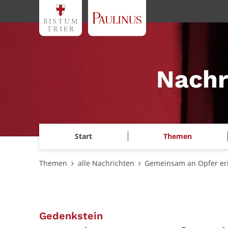
Zum Inhalt springen
Nachr
Start
Themen
Themen
alle Nachrichten
Gemeinsam an Opfer er
:
Gedenkstein