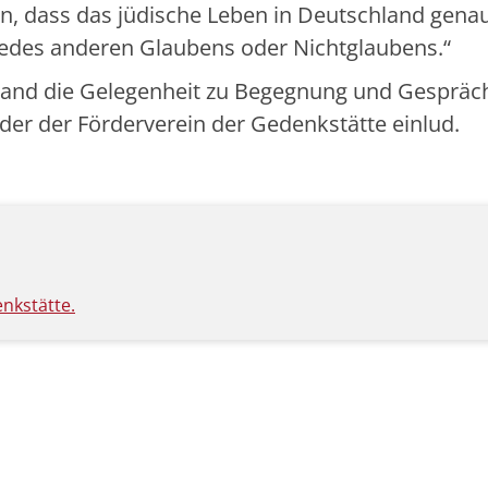
gen, dass das jüdische Leben in Deutschland gena
 jedes anderen Glaubens oder Nichtglaubens.“
tand die Gelegenheit zu Begegnung und Gespräc
 der der Förderverein der Gedenkstätte einlud.
nkstätte.