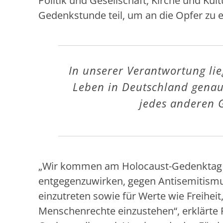
Politik und Gesellschaft, Kirche und Kul
Gedenkstunde teil, um an die Opfer zu 
In unserer Verantwortung lieg
Leben in Deutschland genaus
jedes anderen 
„Wir kommen am Holocaust-Gedenktag 
entgegenzuwirken, gegen Antisemitism
einzutreten sowie für Werte wie Freiheit
Menschenrechte einzustehen“, erklärte