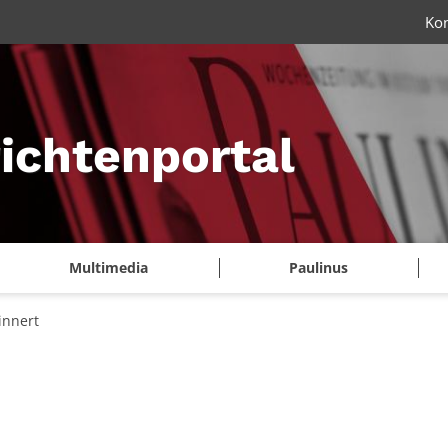
Ko
ichtenportal
Multimedia
Paulinus
innert