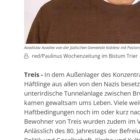
Avadislav Avadiev von der Jüdischen Gemeinde Koblenz mit Pastor
Von:
red/Paulinus Wochenzeitung im Bistum Trier
Treis -
In dem Außenlager des Konzentra
Häftlinge aus allen von den Nazis bese
unterirdische Tunnelanlage zwischen Bru
kamen gewaltsam ums Leben. Viele weit
Haftbedingungen noch im oder kurz nac
Bewohner von Treis wurden zudem im V
Anlässlich des 80. Jahrestags der Befr