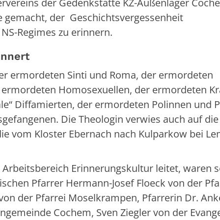
ervereins der Gedenkstätte KZ-Außenlager Coche
be gemacht, der Geschichtsvergessenheit
 NS-Regimes zu erinnern.
innert
 der ermordeten Sinti und Roma, der ermordeten
r ermordeten Homosexuellen, der ermordeten K
le“ Diffamierten, der ermordeten Polinnen und 
gefangenen. Die Theologin verwies auch auf die
, die vom Kloster Ebernach nach Kulparkow bei L
rbeitsbereich Erinnerungskultur leitet, waren s
ischen Pfarrer Hermann-Josef Floeck von der Pfar
von der Pfarrei Moselkrampen, Pfarrerin Dr. Ank
engemeinde Cochem, Sven Ziegler von der Evange