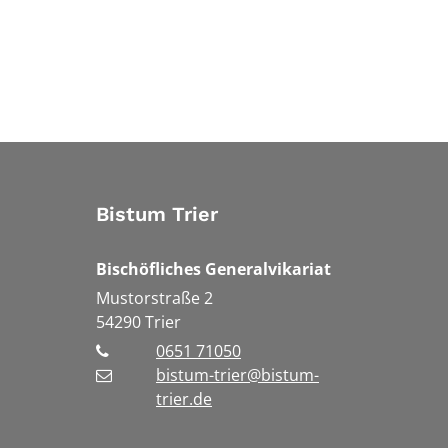
Bistum Trier
Bischöfliches Generalvikariat
Mustorstraße 2
54290
Trier
0651 71050
bistum-trier@bistum-
trier.de