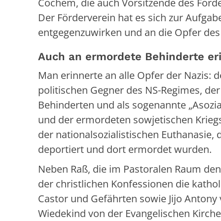
Cochem, die auch Vorsitzende des Förd
Der Förderverein hat es sich zur Aufga
entgegenzuwirken und an die Opfer des
Auch an ermordete Behinderte er
Man erinnerte an alle Opfer der Nazis:
politischen Gegner des NS-Regimes, de
Behinderten und als sogenannte „Asozia
und der ermordeten sowjetischen Kriegs
der nationalsozialistischen Euthanasie
deportiert und dort ermordet wurden.
Neben Raß, die im Pastoralen Raum den A
der christlichen Konfessionen die kathol
Castor und Gefährten sowie Jijo Antony 
Wiedekind von der Evangelischen Kirch