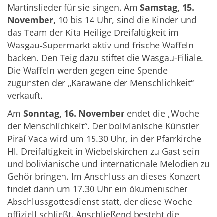
Martinslieder für sie singen. Am
Samstag, 15.
November,
10 bis 14 Uhr, sind die Kinder und
das Team der Kita Heilige Dreifaltigkeit im
Wasgau-Supermarkt aktiv und frische Waffeln
backen. Den Teig dazu stiftet die Wasgau-Filiale.
Die Waffeln werden gegen eine Spende
zugunsten der „Karawane der Menschlichkeit“
verkauft.
Am
Sonntag, 16. November
endet die „Woche
der Menschlichkeit“. Der bolivianische Künstler
Piraí Vaca wird um
15.30 Uhr, in der Pfarrkirche
Hl. Dreifaltigkeit in Wiebelskirchen zu Gast sein
und bolivianische und internationale Melodien zu
Gehör bringen. Im Anschluss an dieses Konzert
findet dann um 17.30 Uhr ein ökumenischer
Abschlussgottesdienst statt, der diese Woche
offiziell schließt. Anschließend besteht die