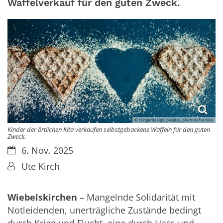
Waffelverkauf für den guten Zweck.
© congerdesign_pixabay_pfarrbriefservice
Kinder der örtlichen Kita verkaufen selbstgebackene Waffeln für den guten
Zweck.
Datum:
6. Nov. 2025
Von:
Ute Kirch
Wiebelskirchen
– Mangelnde Solidarität mit
Notleidenden, unerträgliche Zustände bedingt