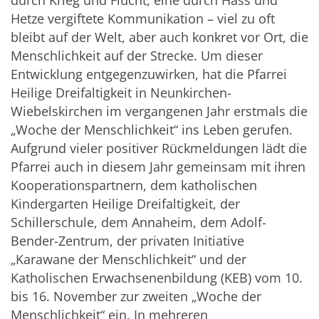
durch Krieg und Flucht, eine durch Hass und
Hetze vergiftete Kommunikation – viel zu oft
bleibt auf der Welt, aber auch konkret vor Ort, die
Menschlichkeit auf der Strecke. Um dieser
Entwicklung entgegenzuwirken, hat die Pfarrei
Heilige Dreifaltigkeit in Neunkirchen-
Wiebelskirchen im vergangenen Jahr erstmals die
„Woche der Menschlichkeit“ ins Leben gerufen.
Aufgrund vieler positiver Rückmeldungen lädt die
Pfarrei auch in diesem Jahr gemeinsam mit ihren
Kooperationspartnern, dem katholischen
Kindergarten Heilige Dreifaltigkeit, der
Schillerschule, dem Annaheim, dem Adolf-
Bender-Zentrum, der privaten Initiative
„Karawane der Menschlichkeit“ und der
Katholischen Erwachsenenbildung (KEB) vom 10.
bis 16. November zur zweiten „Woche der
Menschlichkeit“ ein. In mehreren