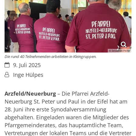
© Sebastian Peifer
Die rund 40 Teilnehmenden arbeiteten in Kleingruppen.
Datum:
9. Juli 2025
Von:
Inge Hülpes
Arzfeld/Neuerburg
– Die Pfarrei Arzfeld-
Neuerburg St. Peter und Paul in der Eifel hat am
28. Juni ihre erste Synodalversammlung
abgehalten. Eingeladen waren
die Mitglieder des
Pfarrgemeinderates, das hauptamtliche Team,
Vertretungen der lokalen Teams und die Vertreter