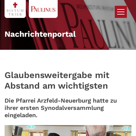
Zum Inhalt springen
Nachrichtenportal
Glaubensweitergabe mit
Abstand am wichtigsten
Die Pfarrei Arzfeld-Neuerburg hatte zu
ihrer ersten Synodalversammlung
eingeladen.