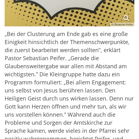
© Sebastian Peifer
„
Bei der Clusterung am Ende gab es eine große
Einigkeit hinsichtlich der Themenschwerpunkte,
die zuerst bearbeitet werden sollten”, erklärt
Pastor Sebastian Peifer.
„
Gerade die
Glaubensweitergabe war allen mit Abstand am
wichtigsten.” Die Kleingruppe hatte dazu ein
Programm formuliert:
„
Bei allem Engagement:
uns selbst von Jesus berühren lassen. Den
Heiligen Geist durch uns wirken lassen. Denn nur
Gott kann Herzen öffnen und mehr tun, als wir
uns vorstellen können.” Während auch die
Probleme und Sorgen der Amtskirche zur
Sprache kamen, werde vieles in der Pfarrei sehr
positiv wahrgenommen, berichtet Peifer, und