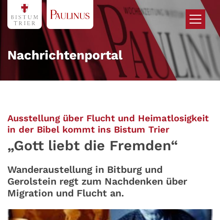
Zum Inhalt springen
Nachrichtenportal
Ausstellung über Flucht und Heimatlosigkeit
:
in der Bibel kommt ins Bistum Trier
„Gott liebt die Fremden“
Wanderaustellung in Bitburg und
Gerolstein regt zum Nachdenken über
Migration und Flucht an.