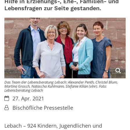
Hilfe in Erziehungs-, Ehe-, Familien- und
Lebensfragen zur Seite gestanden.
Das Team der Lebensberatung Lebach: Alexander Penth, Christel Blum,
Martina Grosch, Natascha Kuhlmann, Stefanie Kilian (vlnr). Foto:
Lebensberatung Lebach
Datum:
27. Apr. 2021
Von:
Bischöfliche Pressestelle
Lebach – 924 Kindern, Jugendlichen und