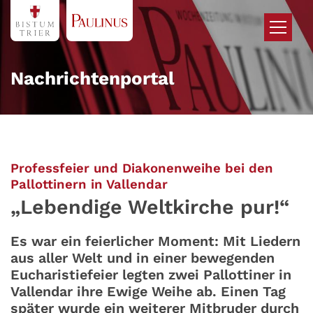
Zum Inhalt springen
Nachrichtenportal
Professfeier und Diakonenweihe bei den
:
Pallottinern in Vallendar
„Lebendige Weltkirche pur!“
Es war ein feierlicher Moment: Mit Liedern
aus aller Welt und in einer bewegenden
Eucharistiefeier legten zwei Pallottiner in
Vallendar ihre Ewige Weihe ab. Einen Tag
später wurde ein weiterer Mitbruder durch