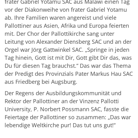
frater Gabriel Yotamu SAC aus Malawi einen Tag
vor der Diakonweihe von frater Gabriel Yotamu
ab. Ihre Familien waren angereist und viele
Pallottiner aus Asien, Afrika und Europa feierten
mit. Der Chor der Pallottikirche sang unter
Leitung von Alexander Diensberg SAC und an der
Orgel war Jörg Gattwinkel SAC. „Springe in jeden
Tag hinein, Gott ist mit Dir, Gott gibt Dir das, was
Du für diesen Tag brauchst.“ Das war das Thema
der Predigt des Provinzials Pater Markus Hau SAC
aus Friedberg bei Augsburg.
Der Regens der Ausbildungskommunität und
Rektor der Pallottiner an der Vinzenz Pallotti
University, P. Norbert Possmann SAC, fasste die
Feiertage der Pallottiner so zusammen: „Das war
lebendige Weltkirche pur! Das tut uns gut!“