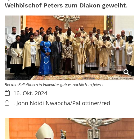
Weihbischof Peters zum Diakon geweiht.
© Rainer Schneiders
Bei den Pallottinern in Vallendar gab es reichlich zu feiern.
Datum:
16. Okt. 2024
Von:
. John Ndidi Nwaocha/Pallottiner/red