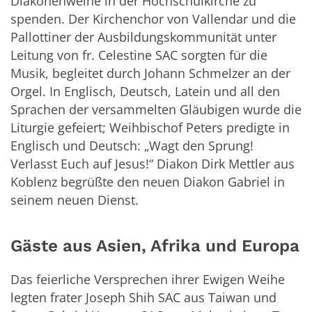
Diakonenweihe in der Hochschulkirche zu
spenden. Der Kirchenchor von Vallendar und die
Pallottiner der Ausbildungskommunität unter
Leitung von fr. Celestine SAC sorgten für die
Musik, begleitet durch Johann Schmelzer an der
Orgel. In Englisch, Deutsch, Latein und all den
Sprachen der versammelten Gläubigen wurde die
Liturgie gefeiert; Weihbischof Peters predigte in
Englisch und Deutsch: „Wagt den Sprung!
Verlasst Euch auf Jesus!“ Diakon Dirk Mettler aus
Koblenz begrüßte den neuen Diakon Gabriel in
seinem neuen Dienst.
Gäste aus Asien, Afrika und Europa
Das feierliche Versprechen ihrer Ewigen Weihe
legten frater Joseph Shih SAC aus Taiwan und