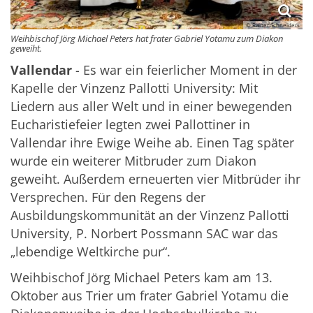
© Rainer Schneiders
Weihbischof Jörg Michael Peters hat frater Gabriel Yotamu zum Diakon
geweiht.
Vallendar
- Es war ein feierlicher Moment in der
Kapelle der Vinzenz Pallotti University: Mit
Liedern aus aller Welt und in einer bewegenden
Eucharistiefeier legten zwei Pallottiner in
Vallendar ihre Ewige Weihe ab. Einen Tag später
wurde ein weiterer Mitbruder zum Diakon
geweiht. Außerdem erneuerten vier Mitbrüder ihr
Versprechen. Für den Regens der
Ausbildungskommunität an der Vinzenz Pallotti
University, P. Norbert Possmann SAC war das
„lebendige Weltkirche pur“.
Weihbischof Jörg Michael Peters kam am 13.
Oktober aus Trier um frater Gabriel Yotamu die