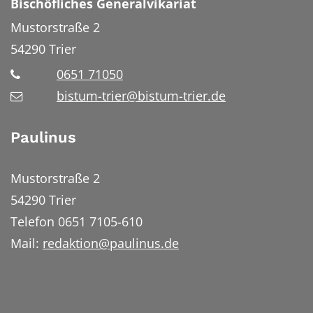
Bischöfliches Generalvikariat
Mustorstraße 2
54290
Trier
0651 71050
bistum-trier@bistum-trier.de
Paulinus
Mustorstraße 2
54290 Trier
Telefon 0651 7105-610
Mail:
redaktion@paulinus.de